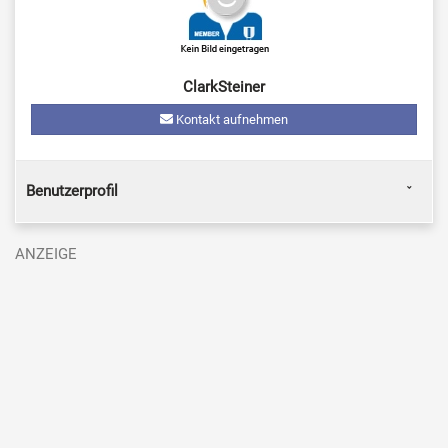
ClarkSteiner
Kontakt aufnehmen
Benutzerprofil