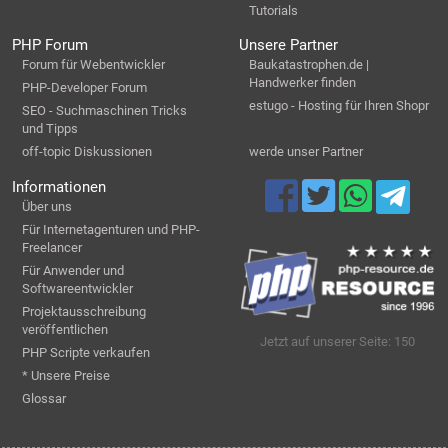
Tutorials
PHP Forum
Unsere Partner
Forum für Webentwickler
Baukatastrophen.de |
Handwerker finden
PHP-Developer Forum
estugo - Hosting für Ihren Shopr
SEO - Suchmaschinen Tricks
und Tipps
off-topic Diskussionen
werde unser Partner
Informationen
Über uns
Für Internetagenturen und PHP-
Freelancer
Für Anwender und
Softwareentwickler
Projektausschreibung
veröffentlichen
Jetzt auf unserer Seite: 150
PHP Scripte verkaufen
* Unsere Preise
Glossar