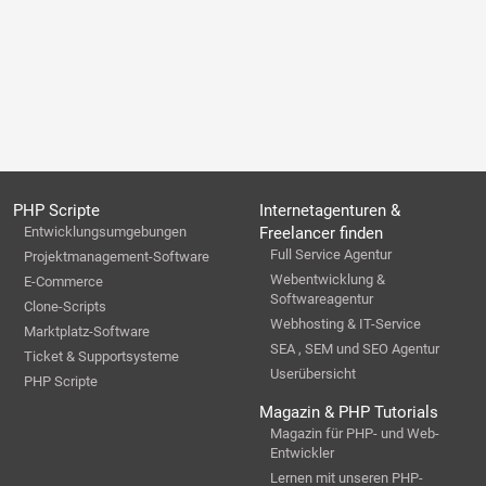
PHP Scripte
Internetagenturen &
Entwicklungsumgebungen
Freelancer finden
Full Service Agentur
Projektmanagement-Software
Webentwicklung &
E-Commerce
Softwareagentur
Clone-Scripts
Webhosting & IT-Service
Marktplatz-Software
SEA , SEM und SEO Agentur
Ticket & Supportsysteme
Userübersicht
PHP Scripte
Magazin & PHP Tutorials
Magazin für PHP- und Web-
Entwickler
Lernen mit unseren PHP-