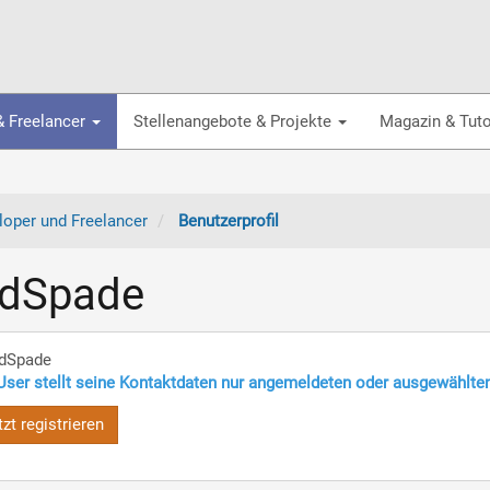
& Freelancer
Stellenangebote & Projekte
Magazin & Tuto
oper und Freelancer
Benutzerprofil
idSpade
dSpade
User stellt seine Kontaktdaten nur angemeldeten oder ausgewählte
tzt registrieren