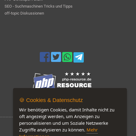
SEO - Suchmaschinen Tricks und Tipps
off-topic Diskussionen
🍪 Cookies & Datenschutz
Jetzt auf unserer Seite: 213
Wir benötigen Cookies, damit Inhalte nicht zu
oft angezeigt werden, um Anzeigen zu
personalisieren und um Soziale Netzwerke
Zugriffe analysieren zu können.
Mehr