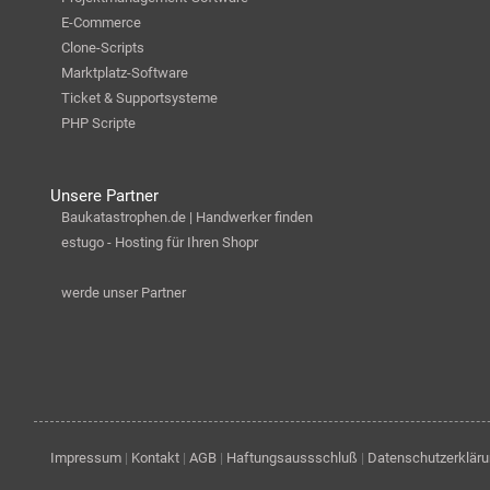
E-Commerce
Clone-Scripts
Marktplatz-Software
Ticket & Supportsysteme
PHP Scripte
Unsere Partner
Baukatastrophen.de | Handwerker finden
estugo - Hosting für Ihren Shopr
werde unser Partner
Impressum
|
Kontakt
|
AGB
|
Haftungsaussschluß
|
Datenschutzerklär