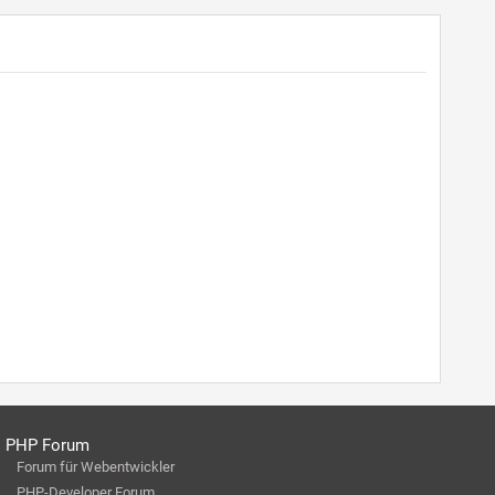
PHP Forum
Forum für Webentwickler
PHP-Developer Forum