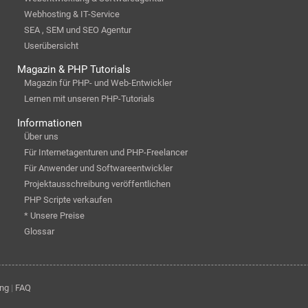
Webhosting & IT-Service
SEA , SEM und SEO Agentur
Userübersicht
Magazin & PHP Tutorials
Magazin für PHP- und Web-Entwickler
Lernen mit unseren PHP-Tutorials
Informationen
Über uns
Für Internetagenturen und PHP-Freelancer
Für Anwender und Softwareentwickler
Projektausschreibung veröffentlichen
PHP Scripte verkaufen
* Unsere Preise
Glossar
ung
|
FAQ