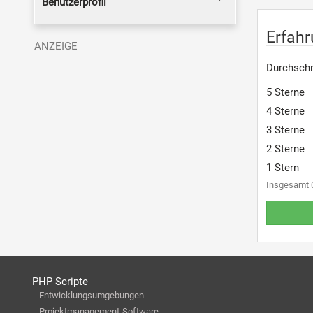
Benutzerprofil
Erfah
Durchschn
5 Sterne
4 Sterne
3 Sterne
2 Sterne
1 Stern
Insgesamt 
PHP Scripte
Entwicklungsumgebungen
Projektmanagement-Software