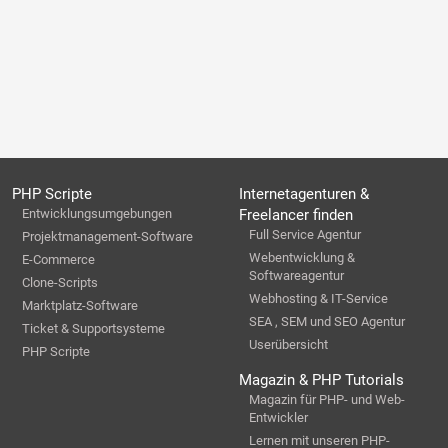
PHP Scripte
Internetagenturen &
Entwicklungsumgebungen
Freelancer finden
Full Service Agentur
Projektmanagement-Software
Webentwicklung &
E-Commerce
Softwareagentur
Clone-Scripts
Webhosting & IT-Service
Marktplatz-Software
SEA , SEM und SEO Agentur
Ticket & Supportsysteme
Userübersicht
PHP Scripte
Magazin & PHP Tutorials
Magazin für PHP- und Web-
Entwickler
Lernen mit unseren PHP-