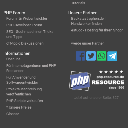
Tutorials
PHP Forum
Unsere Partner
Forum für Webentwickler
Baukatastrophen.de |
Handwerker finden
PHP-Developer Forum
estugo - Hosting für Ihren Shopr
SEO - Suchmaschinen Tricks
und Tipps
off-topic Diskussionen
werde unser Partner
Informationen
Über uns
Für Internetagenturen und PHP-
Freelancer
Für Anwender und
Softwareentwickler
Projektausschreibung
veröffentlichen
Jetzt auf unserer Seite: 327
PHP Scripte verkaufen
* Unsere Preise
Glossar