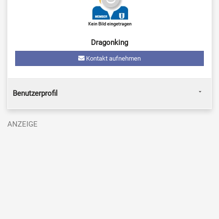
Dragonking
Kontakt aufnehmen
Benutzerprofil