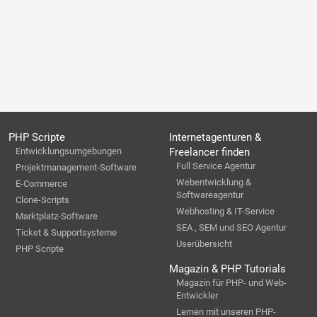
PHP Scripte
Internetagenturen &
Entwicklungsumgebungen
Freelancer finden
Full Service Agentur
Projektmanagement-Software
Webentwicklung &
E-Commerce
Softwareagentur
Clone-Scripts
Webhosting & IT-Service
Marktplatz-Software
SEA , SEM und SEO Agentur
Ticket & Supportsysteme
Userübersicht
PHP Scripte
Magazin & PHP Tutorials
Magazin für PHP- und Web-
Entwickler
Lernen mit unseren PHP-