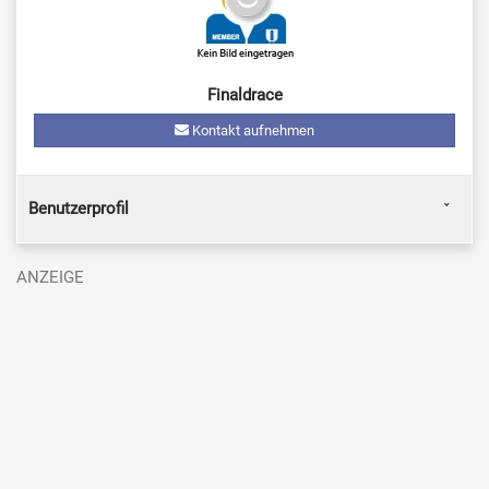
Finaldrace
Kontakt aufnehmen
Benutzerprofil