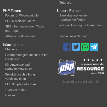
Tutorials
PHP Forum
Unsere Partner
Forum für Webentwickler
Baukatastrophen.de |
Handwerker finden
PHP-Developer Forum
estugo - Hosting für Ihren Shopr
SEO - Suchmaschinen Tricks
und Tipps
off-topic Diskussionen
werde unser Partner
Informationen
Über uns
Für Internetagenturen und PHP-
Freelancer
Für Anwender und
Softwareentwickler
Projektausschreibung
veröffentlichen
Jetzt auf unserer Seite: 184
PHP Scripte verkaufen
* Unsere Preise
Glossar