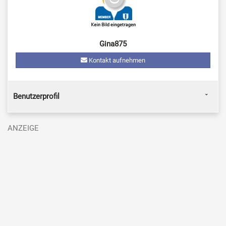
Gina875
Kontakt aufnehmen
Benutzerprofil