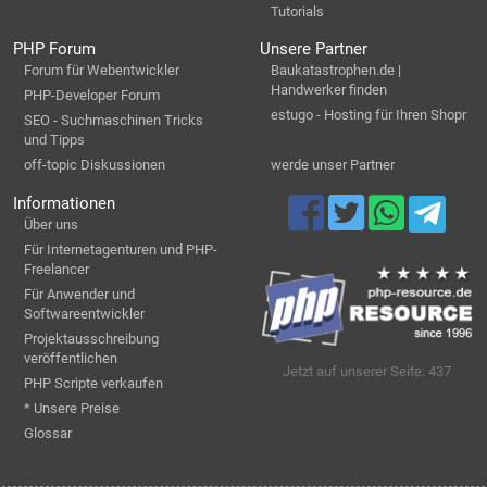
Tutorials
PHP Forum
Unsere Partner
Forum für Webentwickler
Baukatastrophen.de |
Handwerker finden
PHP-Developer Forum
estugo - Hosting für Ihren Shopr
SEO - Suchmaschinen Tricks
und Tipps
off-topic Diskussionen
werde unser Partner
Informationen
Über uns
Für Internetagenturen und PHP-
Freelancer
Für Anwender und
Softwareentwickler
Projektausschreibung
veröffentlichen
Jetzt auf unserer Seite: 437
PHP Scripte verkaufen
* Unsere Preise
Glossar