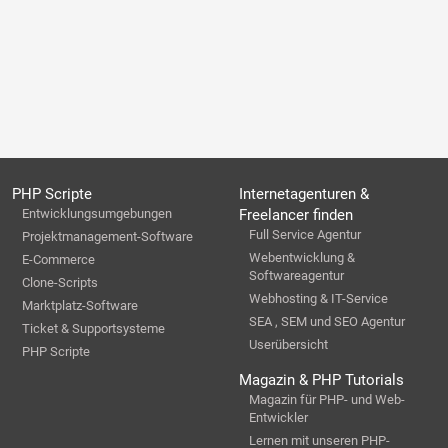
PHP Scripte
Internetagenturen &
Entwicklungsumgebungen
Freelancer finden
Full Service Agentur
Projektmanagement-Software
Webentwicklung &
E-Commerce
Softwareagentur
Clone-Scripts
Webhosting & IT-Service
Marktplatz-Software
SEA , SEM und SEO Agentur
Ticket & Supportsysteme
Userübersicht
PHP Scripte
Magazin & PHP Tutorials
Magazin für PHP- und Web-
Entwickler
Lernen mit unseren PHP-