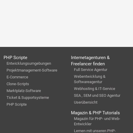
PHP Scripte
Internetagenturen &
Entwicklungsumgebungen
Freelancer finden
Full Service Agentur
Projektmanagement-Software
Webentwicklung &
E-Commerce
Softwareagentur
Clone-Scripts
Webhosting & IT-Service
Marktplatz-Software
SEA , SEM und SEO Agentur
Ticket & Supportsysteme
Userübersicht
PHP Scripte
Magazin & PHP Tutorials
Magazin für PHP- und Web-
Entwickler
Lernen mit unseren PHP-