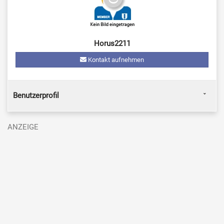
Horus2211
Kontakt aufnehmen
Benutzerprofil