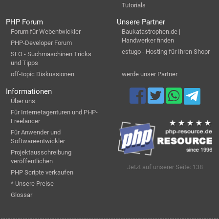
Tutorials
PHP Forum
Unsere Partner
Forum für Webentwickler
Baukatastrophen.de |
Handwerker finden
PHP-Developer Forum
estugo - Hosting für Ihren Shopr
SEO - Suchmaschinen Tricks
und Tipps
off-topic Diskussionen
werde unser Partner
Informationen
Über uns
Für Internetagenturen und PHP-
Freelancer
Für Anwender und
Softwareentwickler
Projektausschreibung
veröffentlichen
Jetzt auf unserer Seite: 138
PHP Scripte verkaufen
* Unsere Preise
Glossar