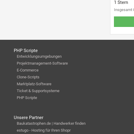
1 Stern
Insgesamt 
PHP Scripte
Entwicklungsumgebungen
Projektmanagement-Software
E-Commerce
Clone-Scripts
Marktplatz-Software
Ticket & Supportsysteme
PHP Scripte
Unsere Partner
Baukatastrophen.de | Handwerker finden
estugo - Hosting für Ihren Shopr