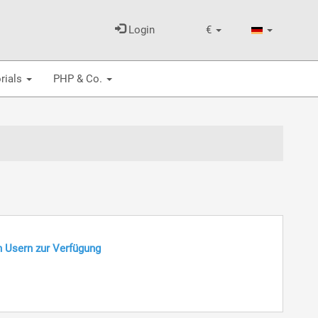
Login
€
rials
PHP & Co.
n Usern zur Verfügung