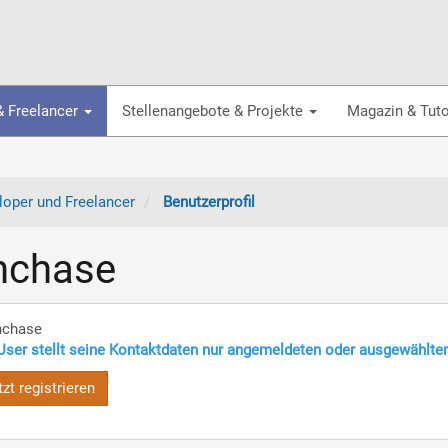
& Freelancer
Stellenangebote & Projekte
Magazin & Tuto
oper und Freelancer
Benutzerprofil
nchase
nchase
User stellt seine Kontaktdaten nur angemeldeten oder ausgewählte
tzt registrieren