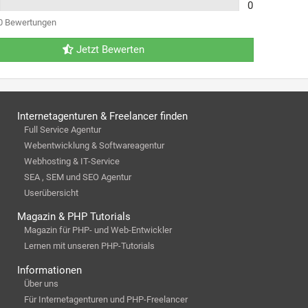
0
0 Bewertungen
Jetzt Bewerten
Internetagenturen & Freelancer finden
Full Service Agentur
Webentwicklung & Softwareagentur
Webhosting & IT-Service
SEA , SEM und SEO Agentur
Userübersicht
Magazin & PHP Tutorials
Magazin für PHP- und Web-Entwickler
Lernen mit unseren PHP-Tutorials
Informationen
Über uns
Für Internetagenturen und PHP-Freelancer