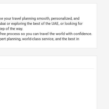
ke your travel planning smooth, personalized, and
ai or exploring the best of the UAE, or looking for
tep of the way.
free process so you can travel the world with confidence.
ert planning, world-class service, and the best in