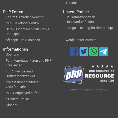
Tutorials
PHP Forum
Unsere Partner
Forum für Webentwickler
Baukatastrophen.de |
Handwerker finden
PHP-Developer Forum
estugo - Hosting für Ihren Shopr
SEO - Suchmaschinen Tricks
und Tipps
off-topic Diskussionen
werde unser Partner
Informationen
Über uns
Für Internetagenturen und PHP-
Freelancer
Für Anwender und
Softwareentwickler
Projektausschreibung
veröffentlichen
Jetzt auf unserer Seite: 263
PHP Scripte verkaufen
* Unsere Preise
Glossar