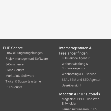
PHP Scripte
Internetagenturen &
Entwicklungsumgebungen
Freelancer finden
Full Service Agentur
Projektmanagement-Software
Webentwicklung &
E-Commerce
Softwareagentur
Clone-Scripts
Webhosting & IT-Service
Marktplatz-Software
SEA , SEM und SEO Agentur
Ticket & Supportsysteme
Userübersicht
PHP Scripte
Magazin & PHP Tutorials
Magazin für PHP- und Web-
Entwickler
Lernen mit unseren PHP-