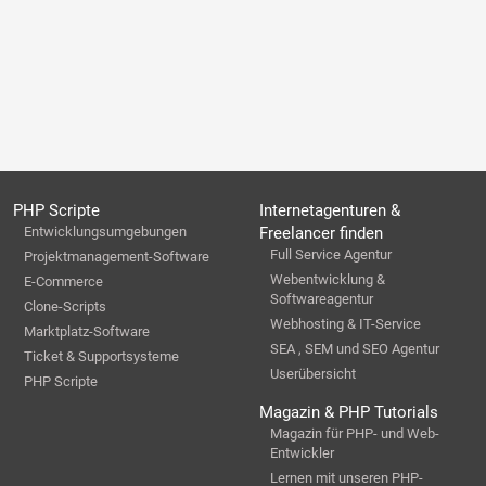
PHP Scripte
Internetagenturen &
Entwicklungsumgebungen
Freelancer finden
Full Service Agentur
Projektmanagement-Software
Webentwicklung &
E-Commerce
Softwareagentur
Clone-Scripts
Webhosting & IT-Service
Marktplatz-Software
SEA , SEM und SEO Agentur
Ticket & Supportsysteme
Userübersicht
PHP Scripte
Magazin & PHP Tutorials
Magazin für PHP- und Web-
Entwickler
Lernen mit unseren PHP-