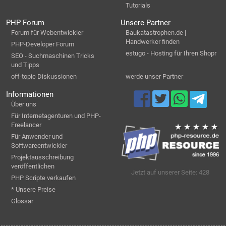
Tutorials
PHP Forum
Unsere Partner
Forum für Webentwickler
Baukatastrophen.de |
Handwerker finden
PHP-Developer Forum
estugo - Hosting für Ihren Shopr
SEO - Suchmaschinen Tricks
und Tipps
off-topic Diskussionen
werde unser Partner
Informationen
Über uns
Für Internetagenturen und PHP-
Freelancer
Für Anwender und
Softwareentwickler
Projektausschreibung
veröffentlichen
Jetzt auf unserer Seite: 428
PHP Scripte verkaufen
* Unsere Preise
Glossar