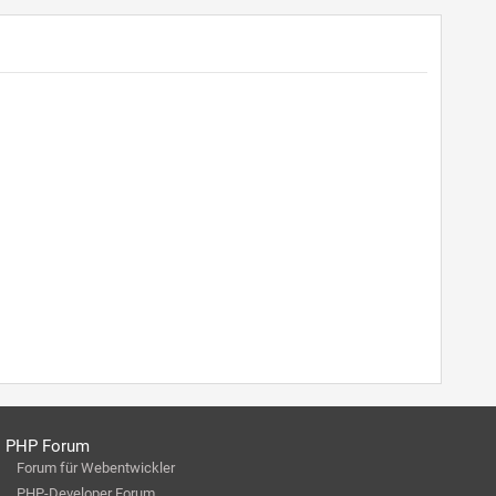
PHP Forum
Forum für Webentwickler
PHP-Developer Forum