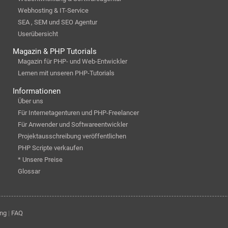
Webhosting & IT-Service
SEA , SEM und SEO Agentur
Userübersicht
Magazin & PHP Tutorials
Magazin für PHP- und Web-Entwickler
Lernen mit unseren PHP-Tutorials
Informationen
Über uns
Für Internetagenturen und PHP-Freelancer
Für Anwender und Softwareentwickler
Projektausschreibung veröffentlichen
PHP Scripte verkaufen
* Unsere Preise
Glossar
ung
|
FAQ