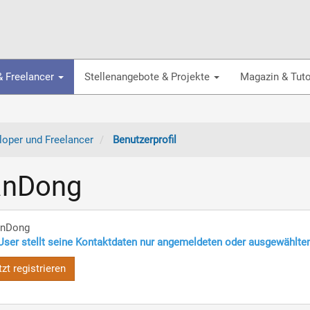
& Freelancer
Stellenangebote & Projekte
Magazin & Tuto
oper und Freelancer
Benutzerprofil
anDong
anDong
User stellt seine Kontaktdaten nur angemeldeten oder ausgewählte
tzt registrieren