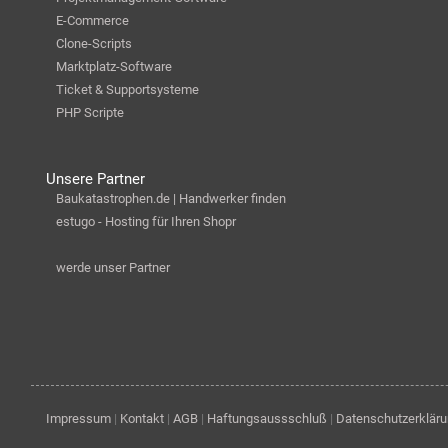
E-Commerce
Clone-Scripts
Marktplatz-Software
Ticket & Supportsysteme
PHP Scripte
Unsere Partner
Baukatastrophen.de | Handwerker finden
estugo - Hosting für Ihren Shopr
werde unser Partner
Impressum
|
Kontakt
|
AGB
|
Haftungsaussschluß
|
Datenschutzerklär