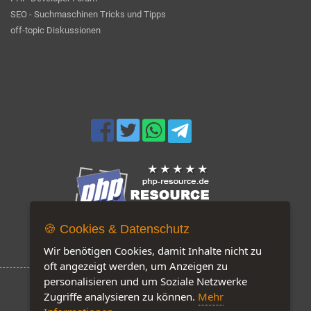
SEO - Suchmaschinen Tricks und Tipps
off-topic Diskussionen
🍪 Cookies & Datenschutz
Jetzt auf unserer Seite: 123
Wir benötigen Cookies, damit Inhalte nicht zu
oft angezeigt werden, um Anzeigen zu
personalisieren und um Soziale Netzwerke
Zugriffe analysieren zu können.
Mehr