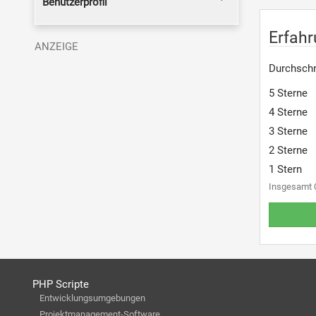
Benutzerprofil
Erfah
Durchschn
5 Sterne
4 Sterne
3 Sterne
2 Sterne
1 Stern
Insgesamt 
PHP Scripte
Entwicklungsumgebungen
Projektmanagement-Software