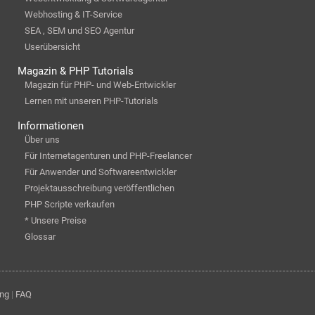
Webhosting & IT-Service
SEA , SEM und SEO Agentur
Userübersicht
Magazin & PHP Tutorials
Magazin für PHP- und Web-Entwickler
Lernen mit unseren PHP-Tutorials
Informationen
Über uns
Für Internetagenturen und PHP-Freelancer
Für Anwender und Softwareentwickler
Projektausschreibung veröffentlichen
PHP Scripte verkaufen
* Unsere Preise
Glossar
ung
|
FAQ