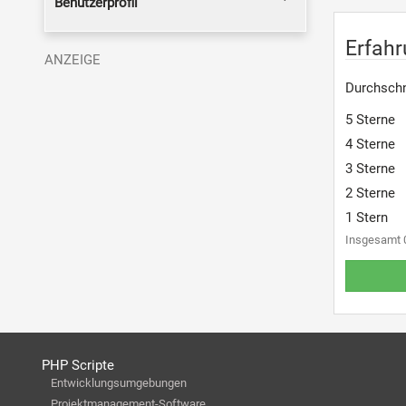
Benutzerprofil
Erfah
Durchschn
5 Sterne
4 Sterne
3 Sterne
2 Sterne
1 Stern
Insgesamt 
PHP Scripte
Entwicklungsumgebungen
Projektmanagement-Software