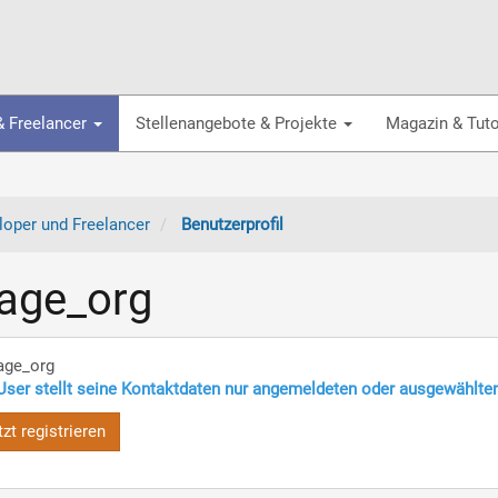
& Freelancer
Stellenangebote & Projekte
Magazin & Tuto
oper und Freelancer
Benutzerprofil
age_org
age_org
User stellt seine Kontaktdaten nur angemeldeten oder ausgewählte
tzt registrieren