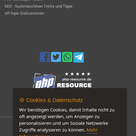
SEO - Suchmaschinen Tricks und Tipps
off-topic Diskussionen
🍪 Cookies & Datenschutz
Jetzt auf unserer Seite: 188
Wir benötigen Cookies, damit Inhalte nicht zu
oft angezeigt werden, um Anzeigen zu
personalisieren und um Soziale Netzwerke
Zugriffe analysieren zu können.
Mehr