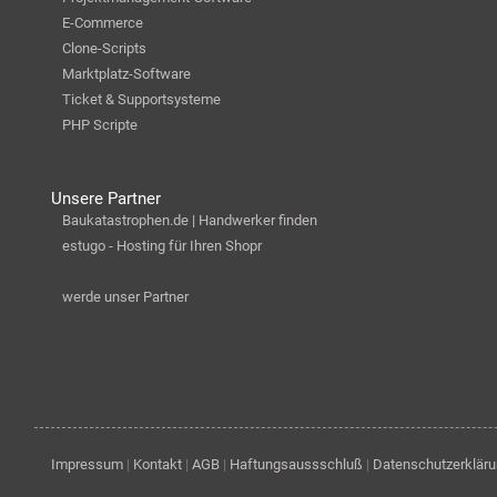
E-Commerce
Clone-Scripts
Marktplatz-Software
Ticket & Supportsysteme
PHP Scripte
Unsere Partner
Baukatastrophen.de | Handwerker finden
estugo - Hosting für Ihren Shopr
werde unser Partner
Impressum
|
Kontakt
|
AGB
|
Haftungsaussschluß
|
Datenschutzerklär