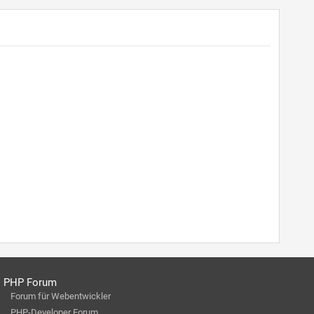
PHP Forum
Forum für Webentwickler
PHP-Developer Forum