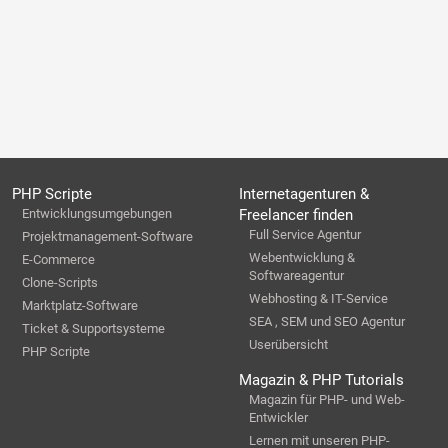
PHP Scripte
Internetagenturen &
Entwicklungsumgebungen
Freelancer finden
Full Service Agentur
Projektmanagement-Software
Webentwicklung &
E-Commerce
Softwareagentur
Clone-Scripts
Webhosting & IT-Service
Marktplatz-Software
SEA , SEM und SEO Agentur
Ticket & Supportsysteme
Userübersicht
PHP Scripte
Magazin & PHP Tutorials
Magazin für PHP- und Web-
Entwickler
Lernen mit unseren PHP-