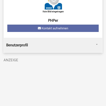
PHPer
Kontakt aufnehmen
Benutzerprofil