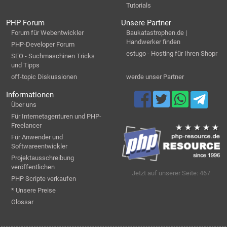
Tutorials
PHP Forum
Unsere Partner
Forum für Webentwickler
Baukatastrophen.de |
Handwerker finden
PHP-Developer Forum
estugo - Hosting für Ihren Shopr
SEO - Suchmaschinen Tricks
und Tipps
off-topic Diskussionen
werde unser Partner
Informationen
Über uns
Für Internetagenturen und PHP-
Freelancer
Für Anwender und
Softwareentwickler
Projektausschreibung
veröffentlichen
Jetzt auf unserer Seite: 467
PHP Scripte verkaufen
* Unsere Preise
Glossar