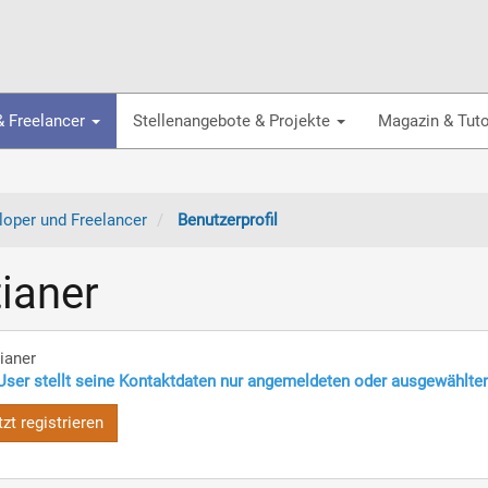
& Freelancer
Stellenangebote & Projekte
Magazin & Tuto
oper und Freelancer
Benutzerprofil
ianer
ianer
User stellt seine Kontaktdaten nur angemeldeten oder ausgewählte
tzt registrieren