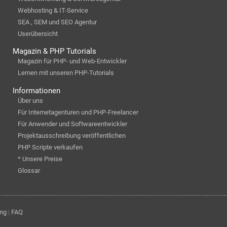
Webhosting & IT-Service
SEA , SEM und SEO Agentur
Userübersicht
Magazin & PHP Tutorials
Magazin für PHP- und Web-Entwickler
Lernen mit unseren PHP-Tutorials
Informationen
Über uns
Für Internetagenturen und PHP-Freelancer
Für Anwender und Softwareentwickler
Projektausschreibung veröffentlichen
PHP Scripte verkaufen
* Unsere Preise
Glossar
ung
|
FAQ