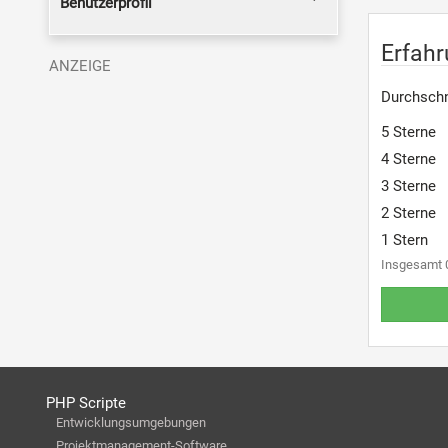
Benutzerprofil
Erfahr
Durchschn
5 Sterne
4 Sterne
3 Sterne
2 Sterne
1 Stern
Insgesamt 
PHP Scripte
Entwicklungsumgebungen
Projektmanagement-Software