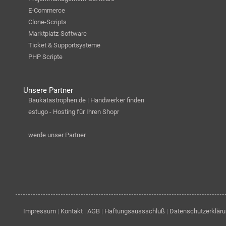
E-Commerce
Clone-Scripts
Marktplatz-Software
Ticket & Supportsysteme
PHP Scripte
Unsere Partner
Baukatastrophen.de | Handwerker finden
estugo - Hosting für Ihren Shopr
werde unser Partner
Impressum
|
Kontakt
|
AGB
|
Haftungsaussschluß
|
Datenschutzerklär