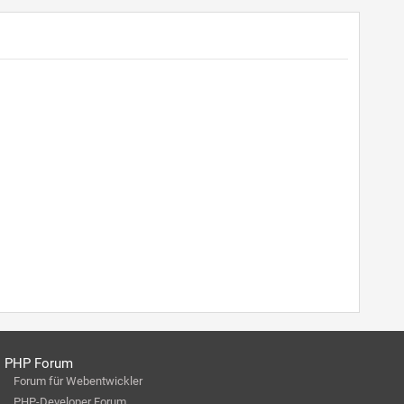
PHP Forum
Forum für Webentwickler
PHP-Developer Forum