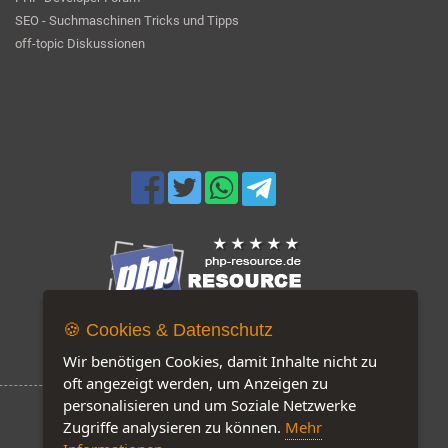
SEO - Suchmaschinen Tricks und Tipps
off-topic Diskussionen
🍪 Cookies & Datenschutz
Jetzt auf unserer Seite: 392
Wir benötigen Cookies, damit Inhalte nicht zu
oft angezeigt werden, um Anzeigen zu
personalisieren und um Soziale Netzwerke
Zugriffe analysieren zu können.
Mehr