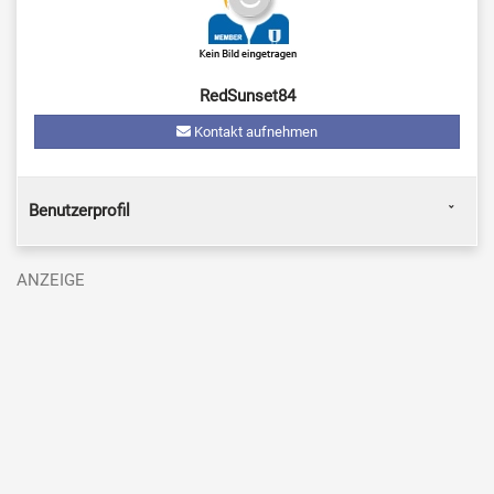
RedSunset84
Kontakt aufnehmen
Benutzerprofil