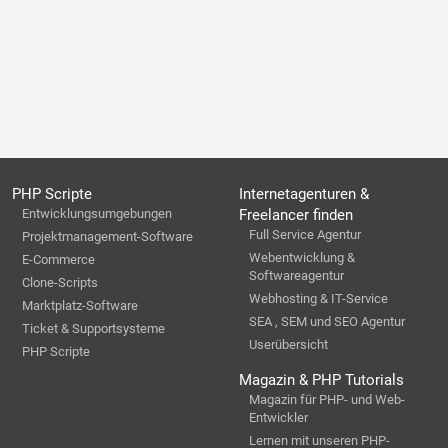
PHP Scripte
Internetagenturen &
Entwicklungsumgebungen
Freelancer finden
Full Service Agentur
Projektmanagement-Software
Webentwicklung &
E-Commerce
Softwareagentur
Clone-Scripts
Webhosting & IT-Service
Marktplatz-Software
SEA , SEM und SEO Agentur
Ticket & Supportsysteme
Userübersicht
PHP Scripte
Magazin & PHP Tutorials
Magazin für PHP- und Web-
Entwickler
Lernen mit unseren PHP-