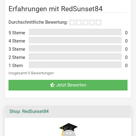
Erfahrungen mit RedSunset84
Durchschnittliche Bewertung:
5 Sterne
0
4 Sterne
0
3 Sterne
0
2 Sterne
0
1 Stern
0
Insgesamt 0 Bewertungen
Jetzt Bewerten
Shop: RedSunset84