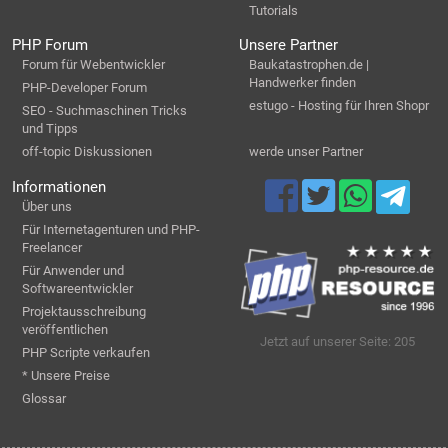
Tutorials
PHP Forum
Unsere Partner
Forum für Webentwickler
Baukatastrophen.de |
Handwerker finden
PHP-Developer Forum
estugo - Hosting für Ihren Shopr
SEO - Suchmaschinen Tricks
und Tipps
off-topic Diskussionen
werde unser Partner
Informationen
Über uns
Für Internetagenturen und PHP-
Freelancer
Für Anwender und
Softwareentwickler
Projektausschreibung
veröffentlichen
Jetzt auf unserer Seite: 205
PHP Scripte verkaufen
* Unsere Preise
Glossar