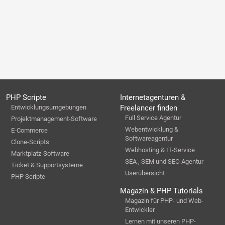
PHP Scripte
Internetagenturen &
Entwicklungsumgebungen
Freelancer finden
Full Service Agentur
Projektmanagement-Software
Webentwicklung &
E-Commerce
Softwareagentur
Clone-Scripts
Webhosting & IT-Service
Marktplatz-Software
SEA , SEM und SEO Agentur
Ticket & Supportsysteme
Userübersicht
PHP Scripte
Magazin & PHP Tutorials
Magazin für PHP- und Web-
Entwickler
Lernen mit unseren PHP-