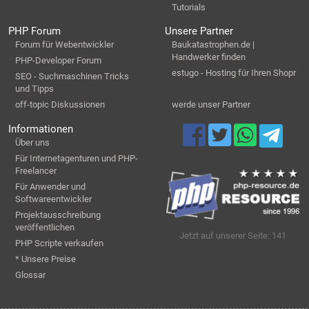
Tutorials
PHP Forum
Unsere Partner
Forum für Webentwickler
Baukatastrophen.de |
Handwerker finden
PHP-Developer Forum
estugo - Hosting für Ihren Shopr
SEO - Suchmaschinen Tricks
und Tipps
off-topic Diskussionen
werde unser Partner
Informationen
Über uns
Für Internetagenturen und PHP-
Freelancer
Für Anwender und
Softwareentwickler
Projektausschreibung
veröffentlichen
Jetzt auf unserer Seite: 141
PHP Scripte verkaufen
* Unsere Preise
Glossar