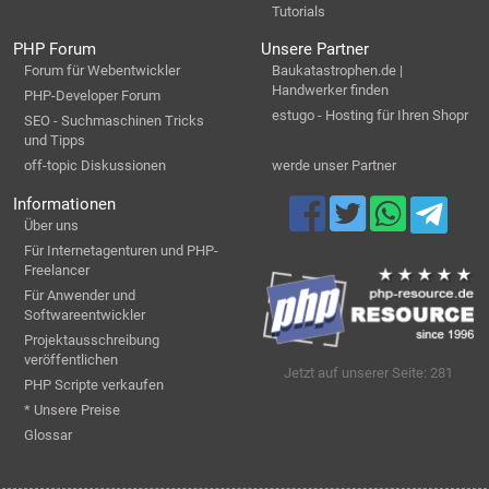
Tutorials
PHP Forum
Unsere Partner
Forum für Webentwickler
Baukatastrophen.de |
Handwerker finden
PHP-Developer Forum
estugo - Hosting für Ihren Shopr
SEO - Suchmaschinen Tricks
und Tipps
off-topic Diskussionen
werde unser Partner
Informationen
Über uns
Für Internetagenturen und PHP-
Freelancer
Für Anwender und
Softwareentwickler
Projektausschreibung
veröffentlichen
Jetzt auf unserer Seite: 281
PHP Scripte verkaufen
* Unsere Preise
Glossar