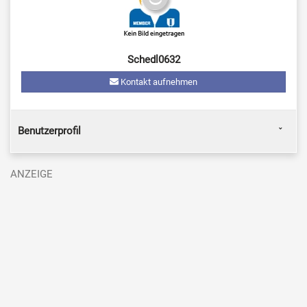
Schedl0632
Kontakt aufnehmen
Benutzerprofil