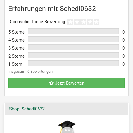
Erfahrungen mit Schedl0632
Durchschnittliche Bewertung:
5 Sterne
0
4 Sterne
0
3 Sterne
0
2 Sterne
0
1 Stern
0
Insgesamt 0 Bewertungen
Jetzt Bewerten
Shop: Schedl0632