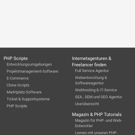
PHP Scripte
Internetagenturen &
Entwicklungsumgebungen
Freelancer finden
Full Service Agentur
Projektmanagement-Software
Webentwicklung &
E-Commerce
Softwareagentur
Clone-Scripts
Webhosting & IT-Service
Marktplatz-Software
SEA , SEM und SEO Agentur
Ticket & Supportsysteme
Userübersicht
PHP Scripte
Magazin & PHP Tutorials
Magazin für PHP- und Web-
Entwickler
Lernen mit unseren PHP-