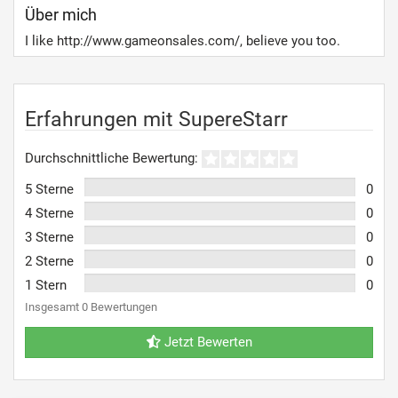
Über mich
I like http://www.gameonsales.com/, believe you too.
Erfahrungen mit SupereStarr
Durchschnittliche Bewertung:
5 Sterne
0
4 Sterne
0
3 Sterne
0
2 Sterne
0
1 Stern
0
Insgesamt 0 Bewertungen
Jetzt Bewerten