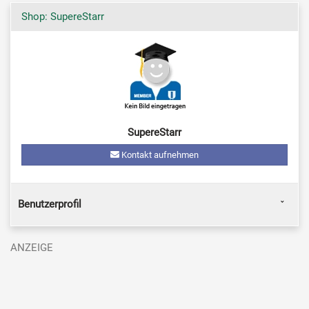
Shop: SupereStarr
SupereStarr
Kontakt aufnehmen
Benutzerprofil