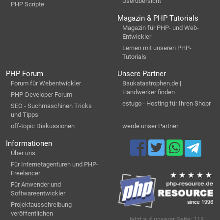
Userübersicht
PHP Scripte
Magazin & PHP Tutorials
Magazin für PHP- und Web-
Entwickler
Lernen mit unseren PHP-
Tutorials
PHP Forum
Unsere Partner
Forum für Webentwickler
Baukatastrophen.de |
Handwerker finden
PHP-Developer Forum
estugo - Hosting für Ihren Shopr
SEO - Suchmaschinen Tricks
und Tipps
off-topic Diskussionen
werde unser Partner
Informationen
Über uns
Für Internetagenturen und PHP-
Freelancer
Für Anwender und
Softwareentwickler
Projektausschreibung
veröffentlichen
Jetzt auf unserer Seite: 118