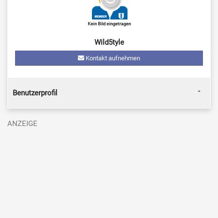
Wild5tyle
Kontakt aufnehmen
Benutzerprofil