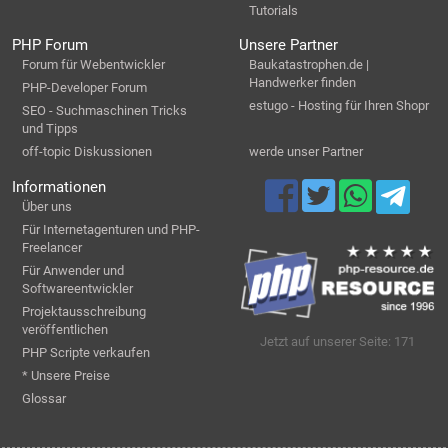
Tutorials
PHP Forum
Unsere Partner
Forum für Webentwickler
Baukatastrophen.de |
Handwerker finden
PHP-Developer Forum
estugo - Hosting für Ihren Shopr
SEO - Suchmaschinen Tricks
und Tipps
off-topic Diskussionen
werde unser Partner
Informationen
Über uns
Für Internetagenturen und PHP-
Freelancer
Für Anwender und
Softwareentwickler
Projektausschreibung
veröffentlichen
Jetzt auf unserer Seite: 171
PHP Scripte verkaufen
* Unsere Preise
Glossar