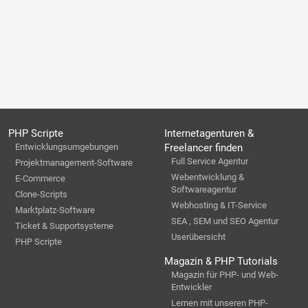
PHP Scripte
Internetagenturen &
Entwicklungsumgebungen
Freelancer finden
Full Service Agentur
Projektmanagement-Software
Webentwicklung &
E-Commerce
Softwareagentur
Clone-Scripts
Webhosting & IT-Service
Marktplatz-Software
SEA , SEM und SEO Agentur
Ticket & Supportsysteme
Userübersicht
PHP Scripte
Magazin & PHP Tutorials
Magazin für PHP- und Web-
Entwickler
Lernen mit unseren PHP-