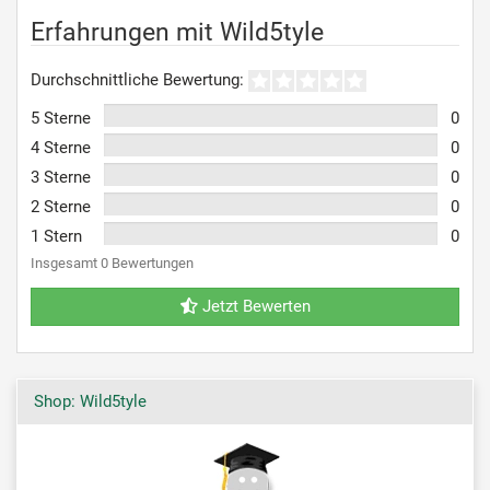
Erfahrungen mit Wild5tyle
Durchschnittliche Bewertung:
5 Sterne
0
4 Sterne
0
3 Sterne
0
2 Sterne
0
1 Stern
0
Insgesamt 0 Bewertungen
Jetzt Bewerten
Shop: Wild5tyle