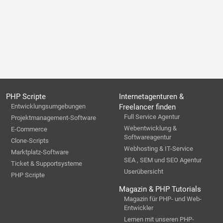
PHP Scripte
Internetagenturen &
Entwicklungsumgebungen
Freelancer finden
Full Service Agentur
Projektmanagement-Software
Webentwicklung &
E-Commerce
Softwareagentur
Clone-Scripts
Webhosting & IT-Service
Marktplatz-Software
SEA , SEM und SEO Agentur
Ticket & Supportsysteme
Userübersicht
PHP Scripte
Magazin & PHP Tutorials
Magazin für PHP- und Web-
Entwickler
Lernen mit unseren PHP-