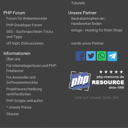
Tutorials
PHP Forum
Unsere Partner
Forum für Webentwickler
Baukatastrophen.de |
Handwerker finden
PHP-Developer Forum
estugo - Hosting für Ihren Shopr
SEO - Suchmaschinen Tricks
und Tipps
off-topic Diskussionen
werde unser Partner
Informationen
Über uns
Für Internetagenturen und PHP-
Freelancer
Für Anwender und
Softwareentwickler
Projektausschreibung
veröffentlichen
Jetzt auf unserer Seite: 369
PHP Scripte verkaufen
* Unsere Preise
Glossar