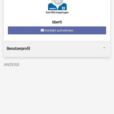
bberti
Kontakt aufnehmen
Benutzerprofil