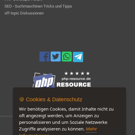
SEO - Suchmaschinen Tricks und Tipps
off-topic Diskussionen
🍪 Cookies & Datenschutz
Jetzt auf unserer Seite: 181
Wir benötigen Cookies, damit Inhalte nicht zu
oft angezeigt werden, um Anzeigen zu
personalisieren und um Soziale Netzwerke
Zugriffe analysieren zu können.
Mehr