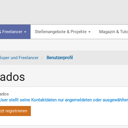
& Freelancer
Stellenangebote & Projekte
Magazin & Tuto
oper und Freelancer
Benutzerprofil
nados
ados
User stellt seine Kontaktdaten nur angemeldeten oder ausgewählte
tzt registrieren