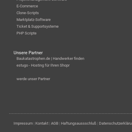
E-Commerce
Clone-Scripts
Marktplatz-Software
Ticket & Supportsysteme
PHP Scripte
Unsere Partner
Baukatastrophen.de | Handwerker finden
estugo - Hosting für Ihren Shopr
werde unser Partner
Impressum
|
Kontakt
|
AGB
|
Haftungsaussschluß
|
Datenschutzerklär