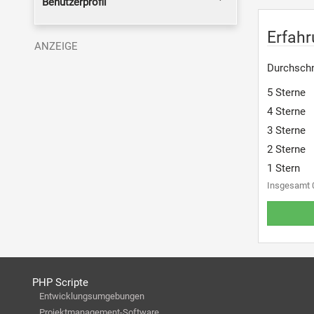
Benutzerprofil
Erfah
Durchschn
5 Sterne
4 Sterne
3 Sterne
2 Sterne
1 Stern
Insgesamt 
PHP Scripte
Entwicklungsumgebungen
Projektmanagement-Software