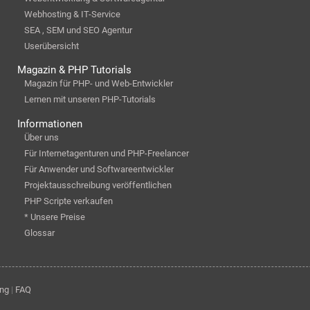
Webhosting & IT-Service
SEA , SEM und SEO Agentur
Userübersicht
Magazin & PHP Tutorials
Magazin für PHP- und Web-Entwickler
Lernen mit unseren PHP-Tutorials
Informationen
Über uns
Für Internetagenturen und PHP-Freelancer
Für Anwender und Softwareentwickler
Projektausschreibung veröffentlichen
PHP Scripte verkaufen
* Unsere Preise
Glossar
ung
|
FAQ