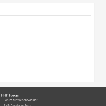
PHP Forum
Forum für Webentwickler
PHP-Developer Forum