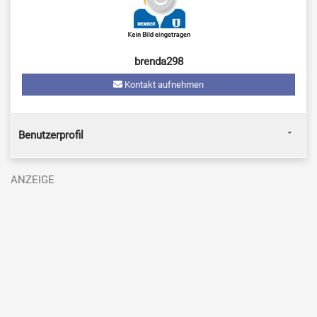
brenda298
Kontakt aufnehmen
Benutzerprofil