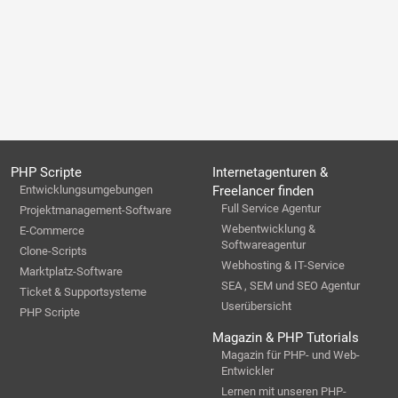
PHP Scripte
Internetagenturen &
Entwicklungsumgebungen
Freelancer finden
Full Service Agentur
Projektmanagement-Software
Webentwicklung &
E-Commerce
Softwareagentur
Clone-Scripts
Webhosting & IT-Service
Marktplatz-Software
SEA , SEM und SEO Agentur
Ticket & Supportsysteme
Userübersicht
PHP Scripte
Magazin & PHP Tutorials
Magazin für PHP- und Web-
Entwickler
Lernen mit unseren PHP-