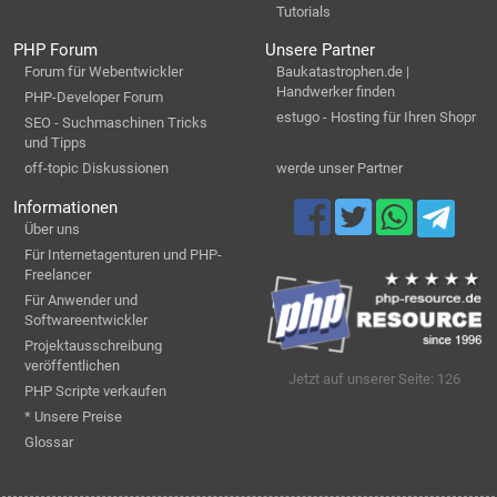
Tutorials
PHP Forum
Unsere Partner
Forum für Webentwickler
Baukatastrophen.de |
Handwerker finden
PHP-Developer Forum
estugo - Hosting für Ihren Shopr
SEO - Suchmaschinen Tricks
und Tipps
off-topic Diskussionen
werde unser Partner
Informationen
Über uns
Für Internetagenturen und PHP-
Freelancer
Für Anwender und
Softwareentwickler
Projektausschreibung
veröffentlichen
Jetzt auf unserer Seite: 126
PHP Scripte verkaufen
* Unsere Preise
Glossar