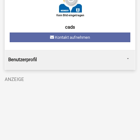
cads
Kontakt aufnehmen
Benutzerprofil