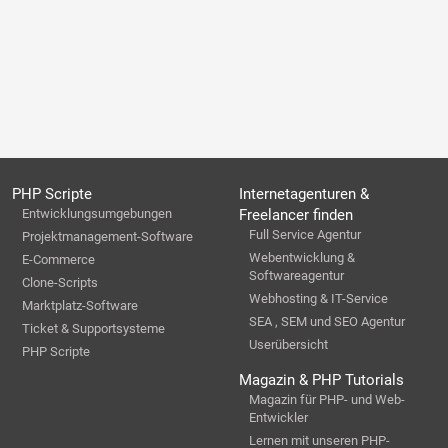
PHP Scripte
Internetagenturen &
Entwicklungsumgebungen
Freelancer finden
Full Service Agentur
Projektmanagement-Software
Webentwicklung &
E-Commerce
Softwareagentur
Clone-Scripts
Webhosting & IT-Service
Marktplatz-Software
SEA , SEM und SEO Agentur
Ticket & Supportsysteme
Userübersicht
PHP Scripte
Magazin & PHP Tutorials
Magazin für PHP- und Web-
Entwickler
Lernen mit unseren PHP-