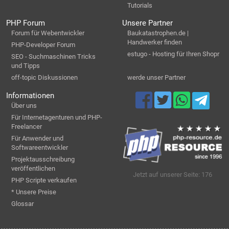
Tutorials
PHP Forum
Unsere Partner
Forum für Webentwickler
Baukatastrophen.de |
Handwerker finden
PHP-Developer Forum
estugo - Hosting für Ihren Shopr
SEO - Suchmaschinen Tricks
und Tipps
off-topic Diskussionen
werde unser Partner
Informationen
Über uns
Für Internetagenturen und PHP-
Freelancer
Für Anwender und
Softwareentwickler
Projektausschreibung
veröffentlichen
Jetzt auf unserer Seite: 176
PHP Scripte verkaufen
* Unsere Preise
Glossar