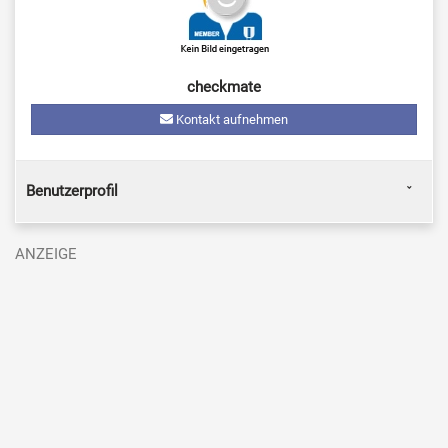
checkmate
Kontakt aufnehmen
Benutzerprofil