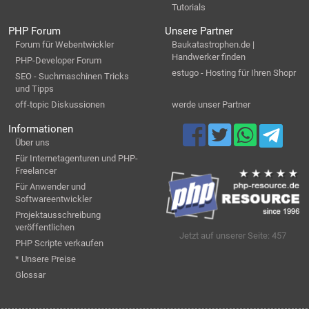
Tutorials
PHP Forum
Unsere Partner
Forum für Webentwickler
Baukatastrophen.de |
Handwerker finden
PHP-Developer Forum
estugo - Hosting für Ihren Shopr
SEO - Suchmaschinen Tricks
und Tipps
off-topic Diskussionen
werde unser Partner
Informationen
Über uns
Für Internetagenturen und PHP-
Freelancer
Für Anwender und
Softwareentwickler
Projektausschreibung
veröffentlichen
Jetzt auf unserer Seite: 457
PHP Scripte verkaufen
* Unsere Preise
Glossar