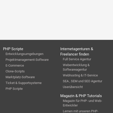
PHP Scripte
Internetagenturen &
Entwicklungsumgebungen
Freelancer finden
Full Service Agentur
Projektmanagement-Software
Webentwicklung &
E-Commerce
Softwareagentur
Clone-Scripts
Webhosting & IT-Service
Marktplatz-Software
SEA , SEM und SEO Agentur
Ticket & Supportsysteme
Userübersicht
PHP Scripte
Magazin & PHP Tutorials
Magazin für PHP- und Web-
Entwickler
Lernen mit unseren PHP-