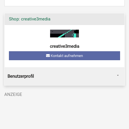
Shop: creative3media
creative3media
Kontakt aufnehmen
Benutzerprofil