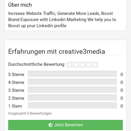
Über mich
Increase Website Traffic, Generate More Leads, Boost
Brand Exposure with Linkedin Marketing We help you to
Boost up your Linkedin profile
Erfahrungen mit creative3media
Durchschnittliche Bewertung:
5 Sterne
0
4 Sterne
0
3 Sterne
0
2 Sterne
0
1 Stern
0
Insgesamt 0 Bewertungen
Jetzt Bewerten