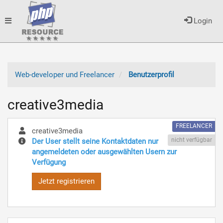
Toggle
Login
navigation
Web-developer und Freelancer
Benutzerprofil
creative3media
FREELANCER
creative3media
nicht verfügbar
Der User stellt seine Kontaktdaten nur
angemeldeten oder ausgewählten Usern zur
Verfügung
Jetzt registrieren