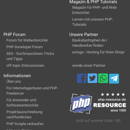
Magazin & PHP Tutorials
Magazin für PHP- und Web-
Entwickler
Lernen mit unseren PHP-
Tutorials
PHP Forum
Unsere Partner
Forum für Webentwickler
Baukatastrophen.de |
Handwerker finden
PHP-Developer Forum
estugo - Hosting für Ihren Shopr
SEO - Suchmaschinen Tricks
und Tipps
off-topic Diskussionen
werde unser Partner
Informationen
Über uns
Für Internetagenturen und PHP-
Freelancer
Für Anwender und
Softwareentwickler
Projektausschreibung
veröffentlichen
Jetzt auf unserer Seite: 190
PHP Scripte verkaufen