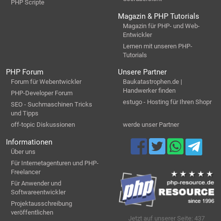
PHP Scripte
Magazin & PHP Tutorials
Magazin für PHP- und Web-
Entwickler
Lernen mit unseren PHP-
Tutorials
PHP Forum
Unsere Partner
Forum für Webentwickler
Baukatastrophen.de |
Handwerker finden
PHP-Developer Forum
estugo - Hosting für Ihren Shopr
SEO - Suchmaschinen Tricks
und Tipps
off-topic Diskussionen
werde unser Partner
Informationen
Über uns
Für Internetagenturen und PHP-
Freelancer
Für Anwender und
Softwareentwickler
Projektausschreibung
veröffentlichen
Jetzt auf unserer Seite: 437