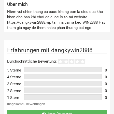
Über mich
Niem vui chien thang ca cuoc khong con la dieu qua kho
khan cho ban khi choi ca cuoc lo to tai website
https://dangkywin2888.vip tai nha cai ra keo WIN2888 Hay
tham gia ngay de them nhieu phan thuong bat ngo
Erfahrungen mit dangkywin2888
Durchschnittliche Bewertung:
5 Sterne
0
4 Sterne
0
3 Sterne
0
2 Sterne
0
1 Stern
0
Insgesamt 0 Bewertungen
Jetzt Bewerten