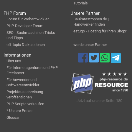
Tutorials
PHP Forum
Unsere Partner
Forum für Webentwickler
Baukatastrophen.de |
Handwerker finden
PHP-Developer Forum
estugo - Hosting für Ihren Shopr
SEO - Suchmaschinen Tricks
und Tipps
off-topic Diskussionen
werde unser Partner
Informationen
Über uns
Für Internetagenturen und PHP-
Freelancer
Für Anwender und
Softwareentwickler
Projektausschreibung
veröffentlichen
Jetzt auf unserer Seite: 180
PHP Scripte verkaufen
* Unsere Preise
Glossar