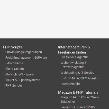
PHP Scripte
Internetagenturen &
Entwicklungsumgebungen
Freelancer finden
Full Service Agentur
Projektmanagement-Software
Webentwicklung &
E-Commerce
Softwareagentur
Clone-Scripts
Webhosting & IT-Service
Marktplatz-Software
SEA , SEM und SEO Agentur
Ticket & Supportsysteme
Userübersicht
PHP Scripte
Magazin & PHP Tutorials
Magazin für PHP- und Web-
Entwickler
Lernen mit unseren PHP-