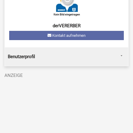
derVERERBER
Kontakt aufnehmen
Benutzerprofil