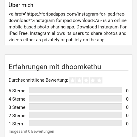
Über mich
<a href="https://foripadapps.com/instagram-for-ipad-free-
download/">instagram for ipad download</a> is an online
mobile based photo-sharing app. Download Instagram For
iPad Free. Instagram allows its users to share photos and
videos either as privately or publicly on the app.
Erfahrungen mit dhoomkethu
Durchschnittliche Bewertung:
5 Sterne
0
4 Sterne
0
3 Sterne
0
2 Sterne
0
1 Stern
0
Insgesamt 0 Bewertungen