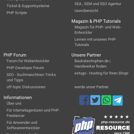
SEA , SEM und SEO Agentur
Ticket & Supportsysteme
Userübersicht
PHP Scripte
Magazin & PHP Tutorials
Magazin für PHP- und Web-
Entwickler
Lernen mit unseren PHP-
Tutorials
PHP Forum
Unsere Partner
Forum für Webentwickler
Baukatastrophen.de |
Handwerker finden
PHP-Developer Forum
estugo - Hosting für Ihren Shopr
SEO - Suchmaschinen Tricks
und Tipps
off-topic Diskussionen
werde unser Partner
Informationen
Über uns
Für Internetagenturen und PHP-
Freelancer
Für Anwender und
Softwareentwickler