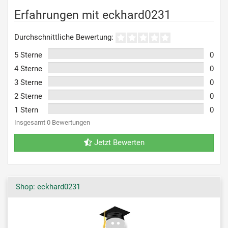
Erfahrungen mit eckhard0231
Durchschnittliche Bewertung:
5 Sterne
0
4 Sterne
0
3 Sterne
0
2 Sterne
0
1 Stern
0
Insgesamt 0 Bewertungen
Jetzt Bewerten
Shop: eckhard0231