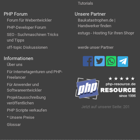
Tutorials
PHP Forum
Unsere Partner
Forum für Webentwickler
Baukatastrophen.de |
Handwerker finden
PHP-Developer Forum
estugo - Hosting für Ihren Shopr
SEO - Suchmaschinen Tricks
und Tipps
off-topic Diskussionen
werde unser Partner
Informationen
Über uns
Für Internetagenturen und PHP-
Freelancer
Für Anwender und
Softwareentwickler
Projektausschreibung
veröffentlichen
Jetzt auf unserer Seite: 201
PHP Scripte verkaufen
* Unsere Preise
Glossar