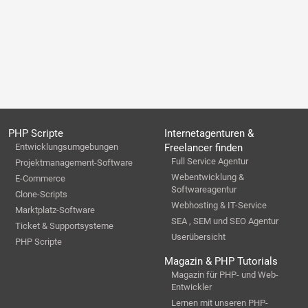
PHP Scripte
Internetagenturen &
Entwicklungsumgebungen
Freelancer finden
Full Service Agentur
Projektmanagement-Software
Webentwicklung &
E-Commerce
Softwareagentur
Clone-Scripts
Webhosting & IT-Service
Marktplatz-Software
SEA , SEM und SEO Agentur
Ticket & Supportsysteme
Userübersicht
PHP Scripte
Magazin & PHP Tutorials
Magazin für PHP- und Web-
Entwickler
Lernen mit unseren PHP-