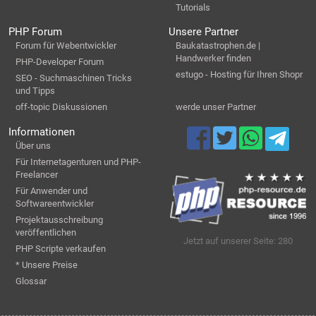
Tutorials
PHP Forum
Unsere Partner
Forum für Webentwickler
Baukatastrophen.de |
Handwerker finden
PHP-Developer Forum
estugo - Hosting für Ihren Shopr
SEO - Suchmaschinen Tricks
und Tipps
off-topic Diskussionen
werde unser Partner
Informationen
Über uns
Für Internetagenturen und PHP-
Freelancer
Für Anwender und
Softwareentwickler
Projektausschreibung
veröffentlichen
Jetzt auf unserer Seite: 280
PHP Scripte verkaufen
* Unsere Preise
Glossar