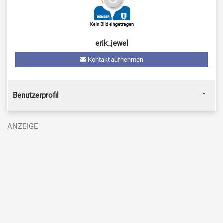
erik_jewel
Kontakt aufnehmen
Benutzerprofil