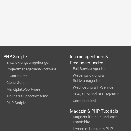
PHP Scripte
Internetagenturen &
Entwicklungsumgebungen
Freelancer finden
Full Service Agentur
Projektmanagement-Software
Webentwicklung &
E-Commerce
Softwareagentur
Clone-Scripts
Webhosting & IT-Service
Marktplatz-Software
SEA , SEM und SEO Agentur
Ticket & Supportsysteme
Userübersicht
PHP Scripte
Magazin & PHP Tutorials
Magazin für PHP- und Web-
Entwickler
Lernen mit unseren PHP-