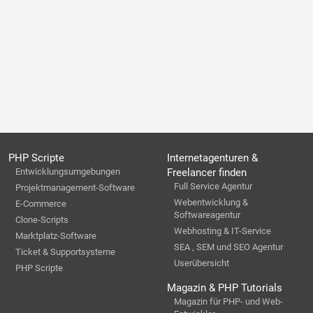
PHP Scripte
Internetagenturen &
Entwicklungsumgebungen
Freelancer finden
Full Service Agentur
Projektmanagement-Software
Webentwicklung &
E-Commerce
Softwareagentur
Clone-Scripts
Webhosting & IT-Service
Marktplatz-Software
SEA , SEM und SEO Agentur
Ticket & Supportsysteme
Userübersicht
PHP Scripte
Magazin & PHP Tutorials
Magazin für PHP- und Web-