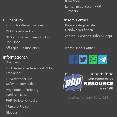
Entwickler
Lernen mit unseren PHP-
Tutorials
PHP Forum
Unsere Partner
Forum für Webentwickler
Baukatastrophen.de |
Handwerker finden
PHP-Developer Forum
estugo - Hosting für Ihren Shopr
SEO - Suchmaschinen Tricks
und Tipps
off-topic Diskussionen
werde unser Partner
Informationen
Über uns
Für Internetagenturen und PHP-
Freelancer
Für Anwender und
Softwareentwickler
Projektausschreibung
veröffentlichen
Jetzt auf unserer Seite: 253
PHP Scripte verkaufen
* Unsere Preise
Glossar