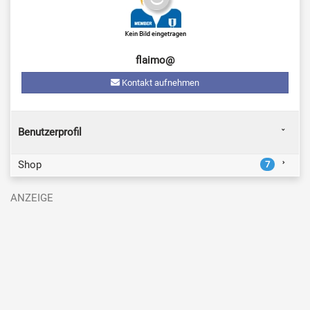
flaimo@
Kontakt aufnehmen
Benutzerprofil
Shop
7