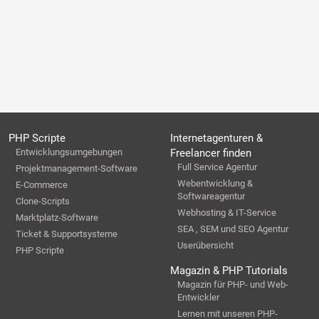
PHP Scripte
Internetagenturen &
Entwicklungsumgebungen
Freelancer finden
Full Service Agentur
Projektmanagement-Software
Webentwicklung &
E-Commerce
Softwareagentur
Clone-Scripts
Webhosting & IT-Service
Marktplatz-Software
SEA , SEM und SEO Agentur
Ticket & Supportsysteme
Userübersicht
PHP Scripte
Magazin & PHP Tutorials
Magazin für PHP- und Web-
Entwickler
Lernen mit unseren PHP-