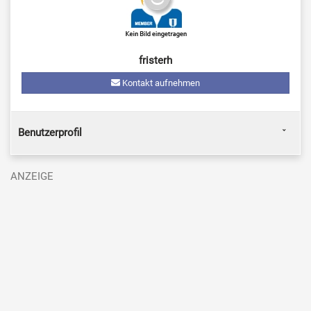
fristerh
Kontakt aufnehmen
Benutzerprofil