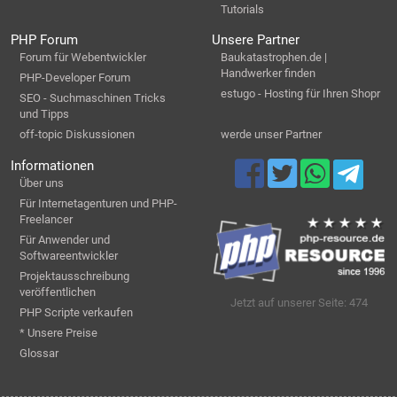
Tutorials
PHP Forum
Unsere Partner
Forum für Webentwickler
Baukatastrophen.de |
Handwerker finden
PHP-Developer Forum
estugo - Hosting für Ihren Shopr
SEO - Suchmaschinen Tricks
und Tipps
off-topic Diskussionen
werde unser Partner
Informationen
Über uns
Für Internetagenturen und PHP-
Freelancer
Für Anwender und
Softwareentwickler
Projektausschreibung
veröffentlichen
Jetzt auf unserer Seite: 474
PHP Scripte verkaufen
* Unsere Preise
Glossar