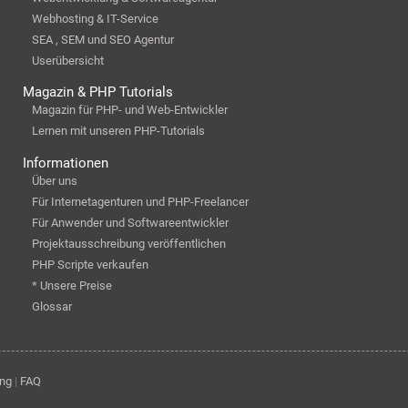
Webhosting & IT-Service
SEA , SEM und SEO Agentur
Userübersicht
Magazin & PHP Tutorials
Magazin für PHP- und Web-Entwickler
Lernen mit unseren PHP-Tutorials
Informationen
Über uns
Für Internetagenturen und PHP-Freelancer
Für Anwender und Softwareentwickler
Projektausschreibung veröffentlichen
PHP Scripte verkaufen
* Unsere Preise
Glossar
ung
|
FAQ