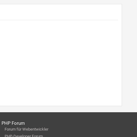
PHP Forum
Forum für Webentwickler
PHP-Developer Forum