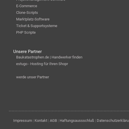
E-Commerce
Clone-Scripts
Marktplatz-Software
Ticket & Supportsysteme
PHP Scripte
Unsere Partner
Baukatastrophen.de | Handwerker finden
estugo - Hosting für Ihren Shopr
werde unser Partner
Impressum
|
Kontakt
|
AGB
|
Haftungsaussschluß
|
Datenschutzerklär