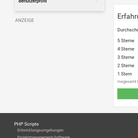
Benutzerprofil
Erfah
Durchschn
5 Sterne
4 Sterne
3 Sterne
2 Sterne
1 Stern
Insgesamt 
PHP Scripte
Entwicklungsumgebungen
Projektmanagement-Software