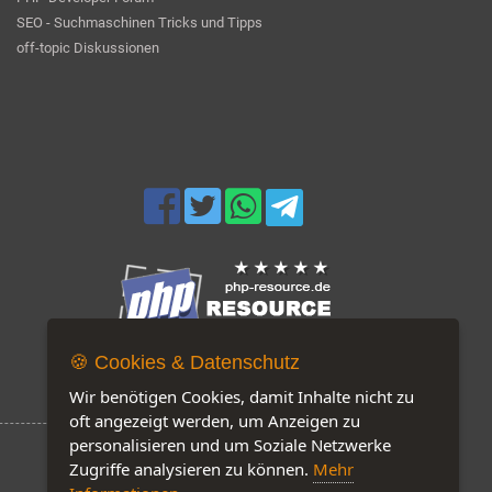
SEO - Suchmaschinen Tricks und Tipps
off-topic Diskussionen
🍪 Cookies & Datenschutz
Jetzt auf unserer Seite: 264
Wir benötigen Cookies, damit Inhalte nicht zu
oft angezeigt werden, um Anzeigen zu
personalisieren und um Soziale Netzwerke
Zugriffe analysieren zu können.
Mehr