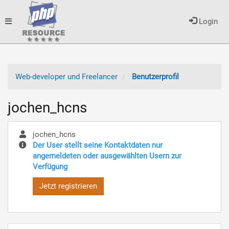
Toggle
Login
navigation
Web-developer und Freelancer
Benutzerprofil
jochen_hcns
jochen_hcns
Der User stellt seine Kontaktdaten nur
angemeldeten oder ausgewählten Usern zur
Verfügung
Jetzt registrieren