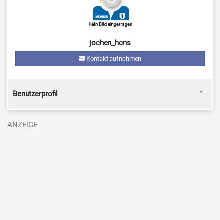
jochen_hcns
Kontakt aufnehmen
Benutzerprofil