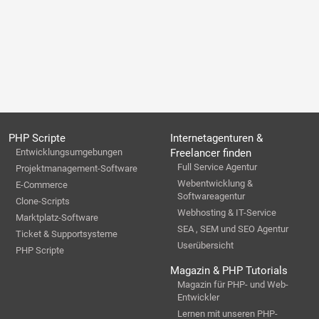
PHP Scripte
Internetagenturen &
Entwicklungsumgebungen
Freelancer finden
Full Service Agentur
Projektmanagement-Software
Webentwicklung &
E-Commerce
Softwareagentur
Clone-Scripts
Webhosting & IT-Service
Marktplatz-Software
SEA , SEM und SEO Agentur
Ticket & Supportsysteme
Userübersicht
PHP Scripte
Magazin & PHP Tutorials
Magazin für PHP- und Web-
Entwickler
Lernen mit unseren PHP-