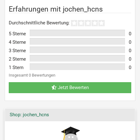
Erfahrungen mit jochen_hcns
Durchschnittliche Bewertung:
5 Sterne
0
4 Sterne
0
3 Sterne
0
2 Sterne
0
1 Stern
0
Insgesamt 0 Bewertungen
Jetzt Bewerten
Shop: jochen_hcns