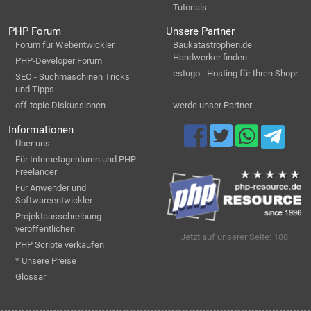
Tutorials
PHP Forum
Unsere Partner
Forum für Webentwickler
Baukatastrophen.de |
Handwerker finden
PHP-Developer Forum
estugo - Hosting für Ihren Shopr
SEO - Suchmaschinen Tricks
und Tipps
off-topic Diskussionen
werde unser Partner
Informationen
Über uns
Für Internetagenturen und PHP-
Freelancer
Für Anwender und
Softwareentwickler
Projektausschreibung
veröffentlichen
Jetzt auf unserer Seite: 188
PHP Scripte verkaufen
* Unsere Preise
Glossar