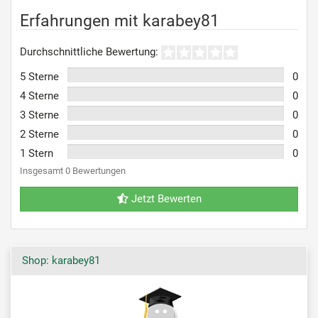
Erfahrungen mit karabey81
Durchschnittliche Bewertung:
5 Sterne
0
4 Sterne
0
3 Sterne
0
2 Sterne
0
1 Stern
0
Insgesamt 0 Bewertungen
Jetzt Bewerten
Shop: karabey81