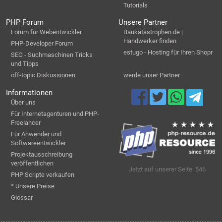
Tutorials
PHP Forum
Unsere Partner
Forum für Webentwickler
Baukatastrophen.de |
Handwerker finden
PHP-Developer Forum
estugo - Hosting für Ihren Shopr
SEO - Suchmaschinen Tricks
und Tipps
off-topic Diskussionen
werde unser Partner
Informationen
Über uns
Für Internetagenturen und PHP-
Freelancer
Für Anwender und
Softwareentwickler
Projektausschreibung
veröffentlichen
Jetzt auf unserer Seite: 546
PHP Scripte verkaufen
* Unsere Preise
Glossar