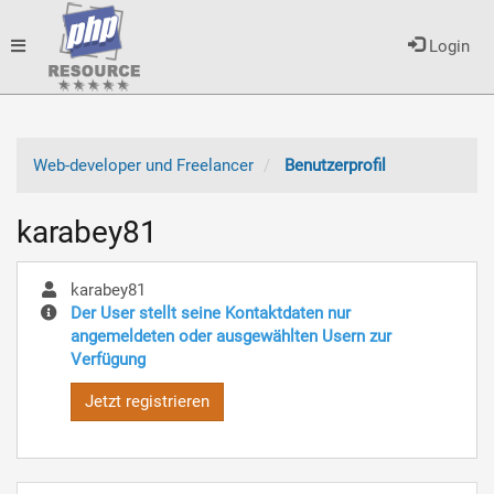
Toggle
Login
navigation
Web-developer und Freelancer
Benutzerprofil
karabey81
karabey81
Der User stellt seine Kontaktdaten nur
angemeldeten oder ausgewählten Usern zur
Verfügung
Jetzt registrieren