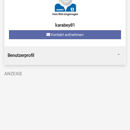
karabey81
Kontakt aufnehmen
Benutzerprofil