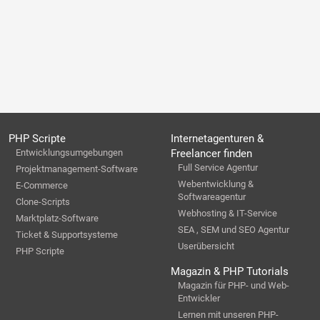
PHP Scripte
Internetagenturen &
Entwicklungsumgebungen
Freelancer finden
Full Service Agentur
Projektmanagement-Software
Webentwicklung &
E-Commerce
Softwareagentur
Clone-Scripts
Webhosting & IT-Service
Marktplatz-Software
SEA , SEM und SEO Agentur
Ticket & Supportsysteme
Userübersicht
PHP Scripte
Magazin & PHP Tutorials
Magazin für PHP- und Web-
Entwickler
Lernen mit unseren PHP-