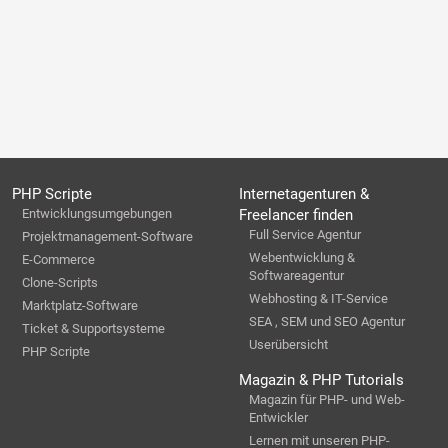
PHP Scripte
Internetagenturen &
Entwicklungsumgebungen
Freelancer finden
Full Service Agentur
Projektmanagement-Software
Webentwicklung &
E-Commerce
Softwareagentur
Clone-Scripts
Webhosting & IT-Service
Marktplatz-Software
SEA , SEM und SEO Agentur
Ticket & Supportsysteme
Userübersicht
PHP Scripte
Magazin & PHP Tutorials
Magazin für PHP- und Web-
Entwickler
Lernen mit unseren PHP-