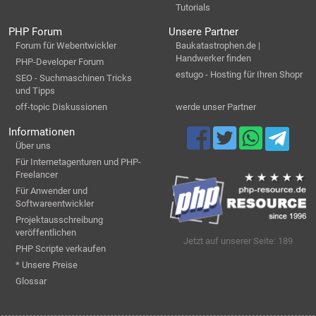
Tutorials
PHP Forum
Unsere Partner
Forum für Webentwickler
Baukatastrophen.de |
Handwerker finden
PHP-Developer Forum
estugo - Hosting für Ihren Shopr
SEO - Suchmaschinen Tricks
und Tipps
off-topic Diskussionen
werde unser Partner
Informationen
Über uns
Für Internetagenturen und PHP-
Freelancer
Für Anwender und
Softwareentwickler
Projektausschreibung
veröffentlichen
Jetzt auf unserer Seite: 189
PHP Scripte verkaufen
* Unsere Preise
Glossar