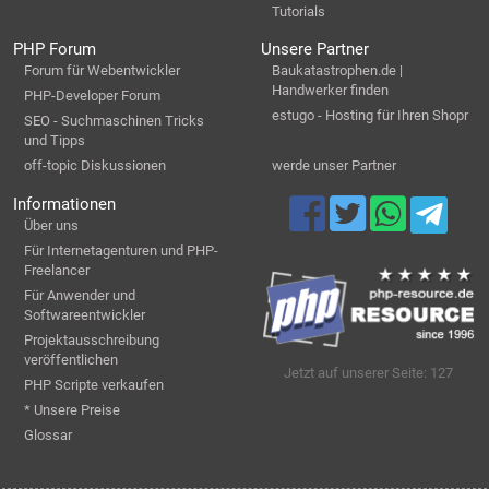
Tutorials
PHP Forum
Unsere Partner
Forum für Webentwickler
Baukatastrophen.de |
Handwerker finden
PHP-Developer Forum
estugo - Hosting für Ihren Shopr
SEO - Suchmaschinen Tricks
und Tipps
off-topic Diskussionen
werde unser Partner
Informationen
Über uns
Für Internetagenturen und PHP-
Freelancer
Für Anwender und
Softwareentwickler
Projektausschreibung
veröffentlichen
Jetzt auf unserer Seite: 127
PHP Scripte verkaufen
* Unsere Preise
Glossar