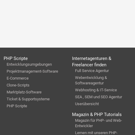
PHP Scripte
Internetagenturen &
Entwicklungsumgebungen
Freelancer finden
Full Service Agentur
Projektmanagement-Software
Webentwicklung &
E-Commerce
Softwareagentur
Clone-Scripts
Webhosting & IT-Service
Marktplatz-Software
SEA , SEM und SEO Agentur
Ticket & Supportsysteme
Userübersicht
PHP Scripte
Magazin & PHP Tutorials
Magazin für PHP- und Web-
Entwickler
Lernen mit unseren PHP-