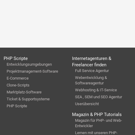
PHP Scripte
Internetagenturen &
Entwicklungsumgebungen
Freelancer finden
Full Service Agentur
Projektmanagement-Software
Webentwicklung &
E-Commerce
Softwareagentur
Clone-Scripts
Webhosting & IT-Service
Marktplatz-Software
SEA , SEM und SEO Agentur
Ticket & Supportsysteme
Userübersicht
PHP Scripte
Magazin & PHP Tutorials
Magazin für PHP- und Web-
Entwickler
Lernen mit unseren PHP-