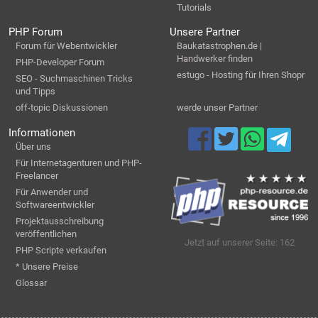
Tutorials
PHP Forum
Unsere Partner
Forum für Webentwickler
Baukatastrophen.de |
Handwerker finden
PHP-Developer Forum
estugo - Hosting für Ihren Shopr
SEO - Suchmaschinen Tricks
und Tipps
off-topic Diskussionen
werde unser Partner
Informationen
Über uns
Für Internetagenturen und PHP-
Freelancer
Für Anwender und
Softwareentwickler
Projektausschreibung
veröffentlichen
Jetzt auf unserer Seite: 162
PHP Scripte verkaufen
* Unsere Preise
Glossar