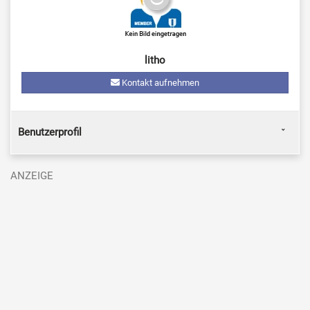
litho
Kontakt aufnehmen
Benutzerprofil