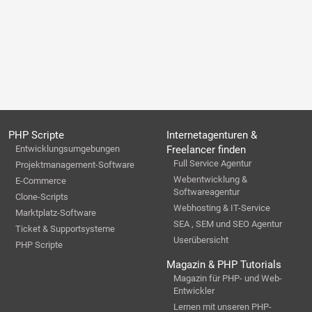
PHP Scripte
Internetagenturen &
Entwicklungsumgebungen
Freelancer finden
Full Service Agentur
Projektmanagement-Software
Webentwicklung &
E-Commerce
Softwareagentur
Clone-Scripts
Webhosting & IT-Service
Marktplatz-Software
SEA , SEM und SEO Agentur
Ticket & Supportsysteme
Userübersicht
PHP Scripte
Magazin & PHP Tutorials
Magazin für PHP- und Web-
Entwickler
Lernen mit unseren PHP-