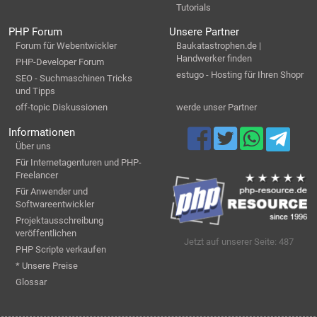
Tutorials
PHP Forum
Unsere Partner
Forum für Webentwickler
Baukatastrophen.de |
Handwerker finden
PHP-Developer Forum
estugo - Hosting für Ihren Shopr
SEO - Suchmaschinen Tricks
und Tipps
off-topic Diskussionen
werde unser Partner
Informationen
Über uns
Für Internetagenturen und PHP-
Freelancer
Für Anwender und
Softwareentwickler
Projektausschreibung
veröffentlichen
Jetzt auf unserer Seite: 487
PHP Scripte verkaufen
* Unsere Preise
Glossar