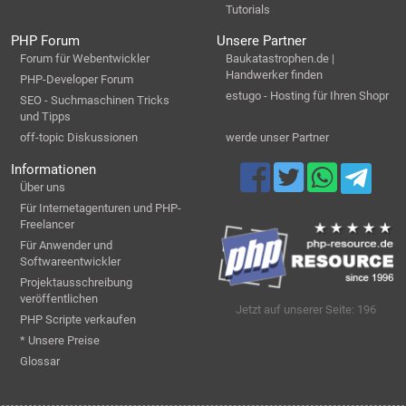
Tutorials
PHP Forum
Unsere Partner
Forum für Webentwickler
Baukatastrophen.de |
Handwerker finden
PHP-Developer Forum
estugo - Hosting für Ihren Shopr
SEO - Suchmaschinen Tricks
und Tipps
off-topic Diskussionen
werde unser Partner
Informationen
Über uns
Für Internetagenturen und PHP-
Freelancer
Für Anwender und
Softwareentwickler
Projektausschreibung
veröffentlichen
Jetzt auf unserer Seite: 196
PHP Scripte verkaufen
* Unsere Preise
Glossar