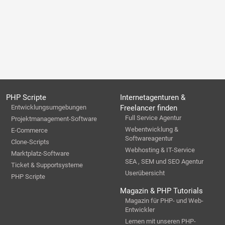
PHP Scripte
Internetagenturen &
Entwicklungsumgebungen
Freelancer finden
Full Service Agentur
Projektmanagement-Software
Webentwicklung &
E-Commerce
Softwareagentur
Clone-Scripts
Webhosting & IT-Service
Marktplatz-Software
SEA , SEM und SEO Agentur
Ticket & Supportsysteme
Userübersicht
PHP Scripte
Magazin & PHP Tutorials
Magazin für PHP- und Web-
Entwickler
Lernen mit unseren PHP-