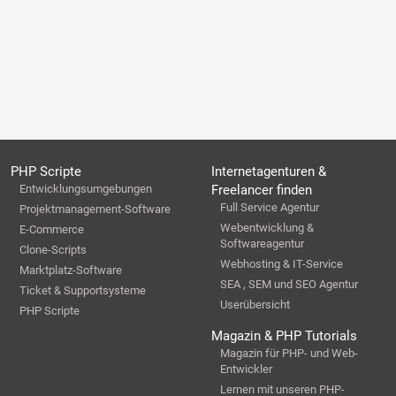
PHP Scripte
Internetagenturen &
Entwicklungsumgebungen
Freelancer finden
Full Service Agentur
Projektmanagement-Software
Webentwicklung &
E-Commerce
Softwareagentur
Clone-Scripts
Webhosting & IT-Service
Marktplatz-Software
SEA , SEM und SEO Agentur
Ticket & Supportsysteme
Userübersicht
PHP Scripte
Magazin & PHP Tutorials
Magazin für PHP- und Web-
Entwickler
Lernen mit unseren PHP-