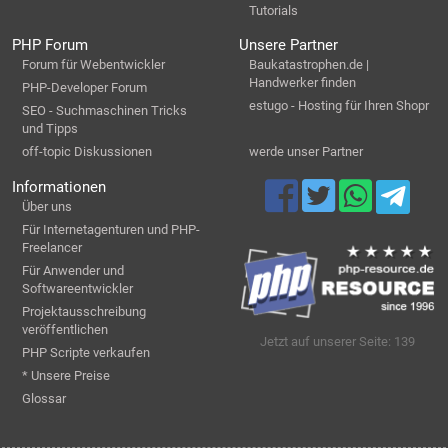
Tutorials
PHP Forum
Unsere Partner
Forum für Webentwickler
Baukatastrophen.de |
Handwerker finden
PHP-Developer Forum
estugo - Hosting für Ihren Shopr
SEO - Suchmaschinen Tricks
und Tipps
off-topic Diskussionen
werde unser Partner
Informationen
Über uns
Für Internetagenturen und PHP-
Freelancer
Für Anwender und
Softwareentwickler
Projektausschreibung
veröffentlichen
Jetzt auf unserer Seite: 139
PHP Scripte verkaufen
* Unsere Preise
Glossar