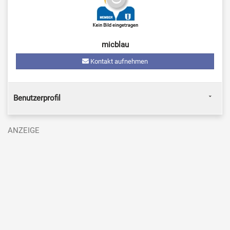
micblau
Kontakt aufnehmen
Benutzerprofil