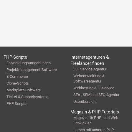
PHP Scripte
Internetagenturen &
Entwicklungsumgebungen
Freelancer finden
Full Service Agentur
Projektmanagement-Software
Webentwicklung &
E-Commerce
Softwareagentur
Clone-Scripts
Webhosting & IT-Service
Marktplatz-Software
SEA , SEM und SEO Agentur
Ticket & Supportsysteme
Userübersicht
PHP Scripte
Magazin & PHP Tutorials
Magazin für PHP- und Web-
Entwickler
Lernen mit unseren PHP-