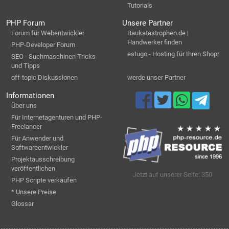
Tutorials
PHP Forum
Unsere Partner
Forum für Webentwickler
Baukatastrophen.de |
Handwerker finden
PHP-Developer Forum
estugo - Hosting für Ihren Shopr
SEO - Suchmaschinen Tricks
und Tipps
off-topic Diskussionen
werde unser Partner
Informationen
Über uns
Für Internetagenturen und PHP-
Freelancer
Für Anwender und
Softwareentwickler
Projektausschreibung
veröffentlichen
Jetzt auf unserer Seite: 350
PHP Scripte verkaufen
* Unsere Preise
Glossar