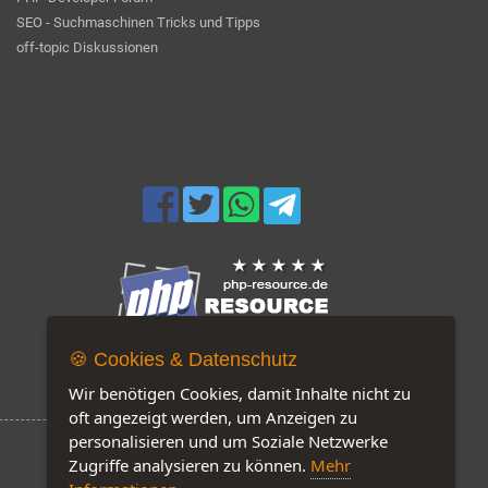
SEO - Suchmaschinen Tricks und Tipps
off-topic Diskussionen
🍪 Cookies & Datenschutz
Jetzt auf unserer Seite: 419
Wir benötigen Cookies, damit Inhalte nicht zu
oft angezeigt werden, um Anzeigen zu
personalisieren und um Soziale Netzwerke
Zugriffe analysieren zu können.
Mehr