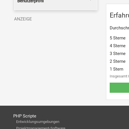
Benutzerprofil
Erfahr
Durchschn
5 Sterne
4 Sterne
3 Sterne
2 Sterne
1 Stern
Insgesamt 
PHP Scripte
Entwicklungsumgebungen
Projektmanagement-Software