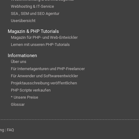
Webhosting & IT-Service
SEA , SEM und SEO Agentur
Userübersicht
Magazin & PHP Tutorials
Magazin für PHP- und Web-Entwickler
Lernen mit unseren PHP-Tutorials
Informationen
Über uns
Für Internetagenturen und PHP-Freelancer
Für Anwender und Softwareentwickler
Projektausschreibung veröffentlichen
PHP Scripte verkaufen
* Unsere Preise
Glossar
ung
|
FAQ