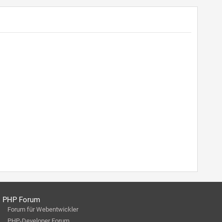
PHP Forum
Forum für Webentwickler
PHP-Developer Forum