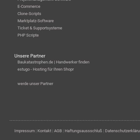
E-Commerce
Clone-Scripts
Marktplatz-Software
Ticket & Supportsysteme
PHP Scripte
Unsere Partner
Baukatastrophen.de | Handwerker finden
estugo - Hosting für Ihren Shopr
werde unser Partner
Impressum
|
Kontakt
|
AGB
|
Haftungsaussschluß
|
Datenschutzerklär