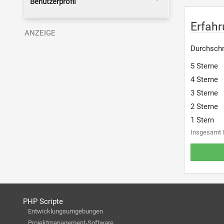
Benutzerprofil
Erfahr
Durchschn
5 Sterne
4 Sterne
3 Sterne
2 Sterne
1 Stern
Insgesamt 
PHP Scripte
Entwicklungsumgebungen
Projektmanagement-Software