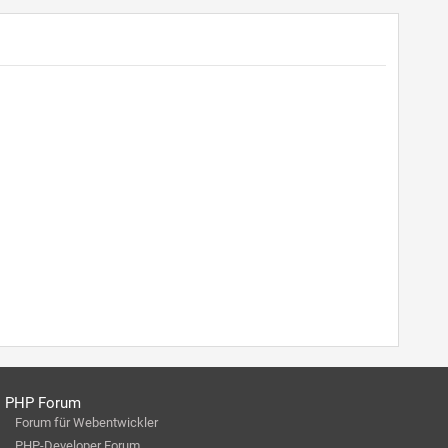
PHP Forum
Forum für Webentwickler
PHP-Developer Forum