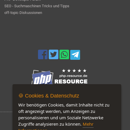
SEO - Suchmaschinen Tricks und Tipps
off-topic Diskussionen
🍪 Cookies & Datenschutz
Jetzt auf unserer Seite: 323
Wir benötigen Cookies, damit Inhalte nicht zu
oft angezeigt werden, um Anzeigen zu
personalisieren und um Soziale Netzwerke
Zugriffe analysieren zu können.
Mehr