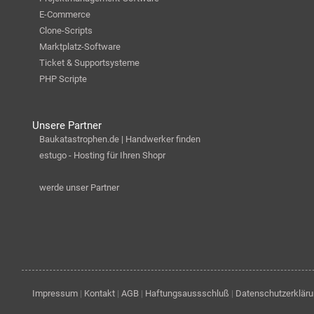
E-Commerce
Clone-Scripts
Marktplatz-Software
Ticket & Supportsysteme
PHP Scripte
Unsere Partner
Baukatastrophen.de | Handwerker finden
estugo - Hosting für Ihren Shopr
werde unser Partner
Impressum
|
Kontakt
|
AGB
|
Haftungsaussschluß
|
Datenschutzerklär