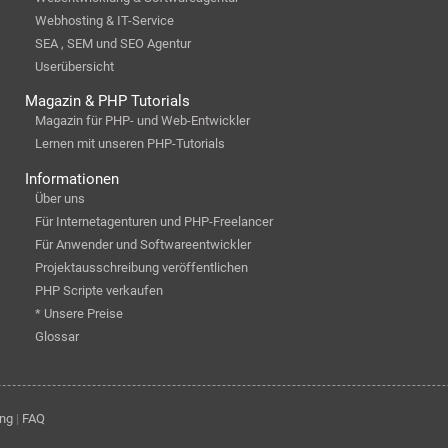
Webhosting & IT-Service
SEA , SEM und SEO Agentur
Userübersicht
Magazin & PHP Tutorials
Magazin für PHP- und Web-Entwickler
Lernen mit unseren PHP-Tutorials
Informationen
Über uns
Für Internetagenturen und PHP-Freelancer
Für Anwender und Softwareentwickler
Projektausschreibung veröffentlichen
PHP Scripte verkaufen
* Unsere Preise
Glossar
ung
|
FAQ