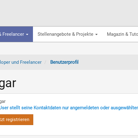
& Freelancer
Stellenangebote & Projekte
Magazin & Tuto
oper und Freelancer
Benutzerprofil
gar
gar
User stellt seine Kontaktdaten nur angemeldeten oder ausgewählte
tzt registrieren