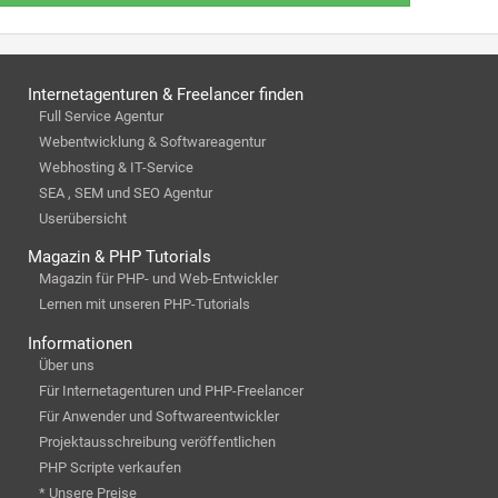
Internetagenturen & Freelancer finden
Full Service Agentur
Webentwicklung & Softwareagentur
Webhosting & IT-Service
SEA , SEM und SEO Agentur
Userübersicht
Magazin & PHP Tutorials
Magazin für PHP- und Web-Entwickler
Lernen mit unseren PHP-Tutorials
Informationen
Über uns
Für Internetagenturen und PHP-Freelancer
Für Anwender und Softwareentwickler
Projektausschreibung veröffentlichen
PHP Scripte verkaufen
* Unsere Preise