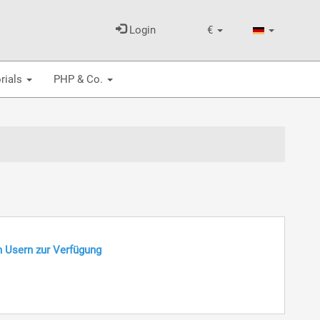
Login
€
rials
PHP & Co.
n Usern zur Verfügung