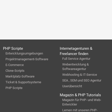
PHP Scripte
Internetagenturen &
Entwicklungsumgebungen
Freelancer finden
Full Service Agentur
Projektmanagement-Software
Webentwicklung &
E-Commerce
Softwareagentur
Clone-Scripts
Webhosting & IT-Service
Marktplatz-Software
SEA , SEM und SEO Agentur
Ticket & Supportsysteme
Userübersicht
PHP Scripte
Magazin & PHP Tutorials
Magazin für PHP- und Web-
Entwickler
Lernen mit unseren PHP-