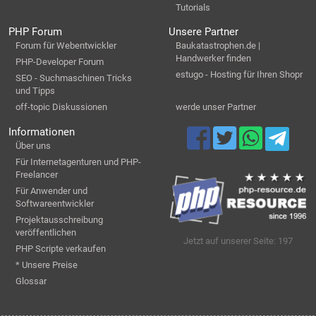
Tutorials
PHP Forum
Unsere Partner
Forum für Webentwickler
Baukatastrophen.de |
Handwerker finden
PHP-Developer Forum
estugo - Hosting für Ihren Shopr
SEO - Suchmaschinen Tricks
und Tipps
off-topic Diskussionen
werde unser Partner
Informationen
Über uns
Für Internetagenturen und PHP-
Freelancer
Für Anwender und
Softwareentwickler
Projektausschreibung
veröffentlichen
Jetzt auf unserer Seite: 197
PHP Scripte verkaufen
* Unsere Preise
Glossar