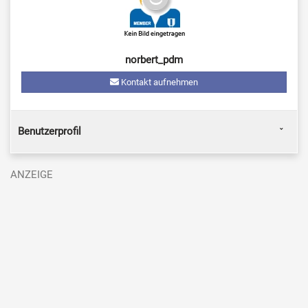
norbert_pdm
Kontakt aufnehmen
Benutzerprofil