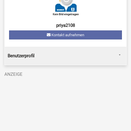
priya2108
Kontakt aufnehmen
Benutzerprofil