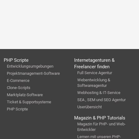
PHP Scripte
Internetagenturen &
Entwicklungsumgebungen
Freelancer finden
Full Service Agentur
Projektmanagement-Software
Webentwicklung &
E-Commerce
Softwareagentur
Clone-Scripts
Webhosting & IT-Service
Marktplatz-Software
SEA , SEM und SEO Agentur
Ticket & Supportsysteme
Userübersicht
PHP Scripte
Magazin & PHP Tutorials
Magazin für PHP- und Web-
Entwickler
Lernen mit unseren PHP-