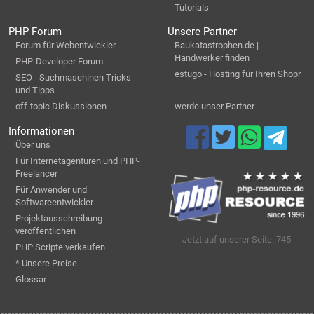
Tutorials
PHP Forum
Unsere Partner
Forum für Webentwickler
Baukatastrophen.de |
Handwerker finden
PHP-Developer Forum
estugo - Hosting für Ihren Shopr
SEO - Suchmaschinen Tricks
und Tipps
off-topic Diskussionen
werde unser Partner
Informationen
Über uns
Für Internetagenturen und PHP-
Freelancer
Für Anwender und
Softwareentwickler
Projektausschreibung
veröffentlichen
Jetzt auf unserer Seite: 745
PHP Scripte verkaufen
* Unsere Preise
Glossar