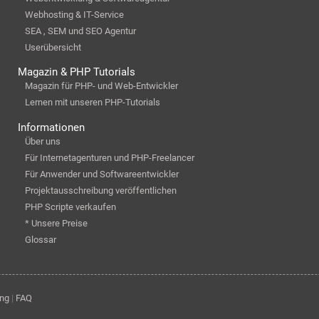
Webhosting & IT-Service
SEA , SEM und SEO Agentur
Userübersicht
Magazin & PHP Tutorials
Magazin für PHP- und Web-Entwickler
Lernen mit unseren PHP-Tutorials
Informationen
Über uns
Für Internetagenturen und PHP-Freelancer
Für Anwender und Softwareentwickler
Projektausschreibung veröffentlichen
PHP Scripte verkaufen
* Unsere Preise
Glossar
ung
|
FAQ