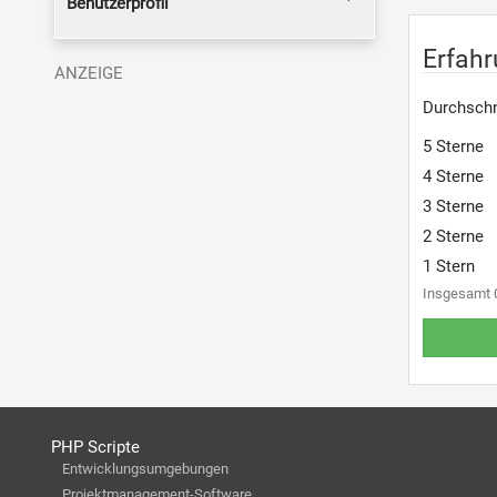
Benutzerprofil
Erfahr
Durchschn
5 Sterne
4 Sterne
3 Sterne
2 Sterne
1 Stern
Insgesamt 
PHP Scripte
Entwicklungsumgebungen
Projektmanagement-Software