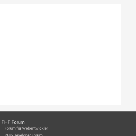
PHP Forum
Forum für Webentwickler
PHP-Developer Forum