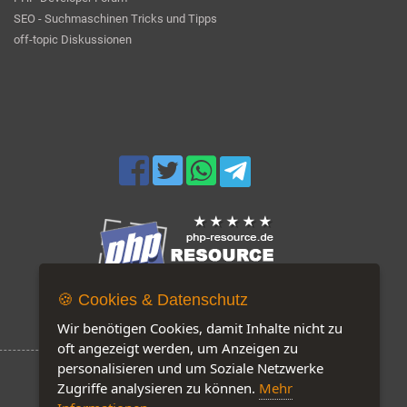
SEO - Suchmaschinen Tricks und Tipps
off-topic Diskussionen
🍪 Cookies & Datenschutz
Jetzt auf unserer Seite: 107
Wir benötigen Cookies, damit Inhalte nicht zu
oft angezeigt werden, um Anzeigen zu
personalisieren und um Soziale Netzwerke
Zugriffe analysieren zu können.
Mehr