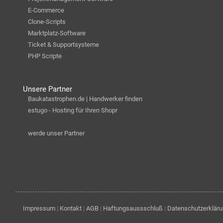
E-Commerce
Clone-Scripts
Marktplatz-Software
Ticket & Supportsysteme
PHP Scripte
Unsere Partner
Baukatastrophen.de | Handwerker finden
estugo - Hosting für Ihren Shopr
werde unser Partner
Impressum
|
Kontakt
|
AGB
|
Haftungsaussschluß
|
Datenschutzerklär