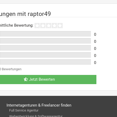
ungen mit raptor49
ittliche Bewertung:
0
0
0
0
0
0 Bewertungen
Jetzt Bewerten
Internetagenturen & Freelancer finden
Full Service Agentur
Webentwicklung & Softwareagentur