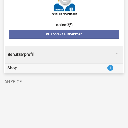
sales9@
Kontakt aufnehmen
Benutzerprofil
Shop
1