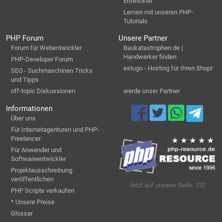
Entwickler
Lernen mit unseren PHP-
Tutorials
PHP Forum
Unsere Partner
Forum für Webentwickler
Baukatastrophen.de |
Handwerker finden
PHP-Developer Forum
estugo - Hosting für Ihren Shopr
SEO - Suchmaschinen Tricks
und Tipps
off-topic Diskussionen
werde unser Partner
Informationen
Über uns
Für Internetagenturen und PHP-
Freelancer
Für Anwender und
Softwareentwickler
Projektausschreibung
veröffentlichen
Jetzt auf unserer Seite: 132
PHP Scripte verkaufen
* Unsere Preise
Glossar