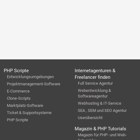
PHP Scripte
Internetagenturen &
Entwicklungsumgebungen
Freelancer finden
Full Service Agentur
Projektmanagement-Software
Webentwicklung &
E-Commerce
Softwareagentur
Clone-Scripts
Webhosting & IT-Service
Marktplatz-Software
SEA , SEM und SEO Agentur
Ticket & Supportsysteme
Userübersicht
PHP Scripte
Magazin & PHP Tutorials
Magazin für PHP- und Web-