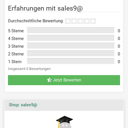
Erfahrungen mit sales9@
Durchschnittliche Bewertung:
5 Sterne
0
4 Sterne
0
3 Sterne
0
2 Sterne
0
1 Stern
0
Insgesamt 0 Bewertungen
Jetzt Bewerten
Shop: sales9@