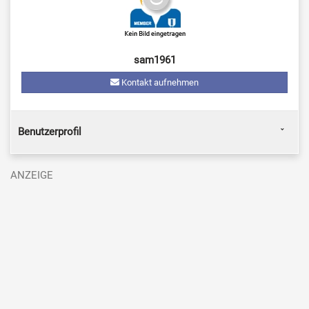
sam1961
Kontakt aufnehmen
Benutzerprofil