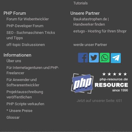
Tutorials
PHP Forum
Unsere Partner
Forum für Webentwickler
Baukatastrophen.de |
Handwerker finden
PHP-Developer Forum
estugo - Hosting für Ihren Shopr
SEO - Suchmaschinen Tricks
und Tipps
off-topic Diskussionen
werde unser Partner
Informationen
Über uns
Für Internetagenturen und PHP-
Freelancer
Für Anwender und
Softwareentwickler
Projektausschreibung
veröffentlichen
Jetzt auf unserer Seite: 651
PHP Scripte verkaufen
* Unsere Preise
Glossar