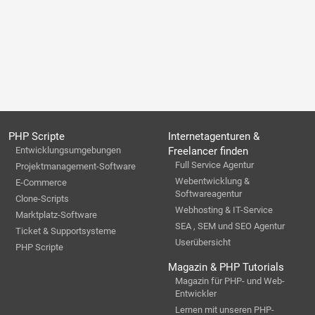
PHP Scripte
Internetagenturen &
Entwicklungsumgebungen
Freelancer finden
Full Service Agentur
Projektmanagement-Software
Webentwicklung &
E-Commerce
Softwareagentur
Clone-Scripts
Webhosting & IT-Service
Marktplatz-Software
SEA , SEM und SEO Agentur
Ticket & Supportsysteme
Userübersicht
PHP Scripte
Magazin & PHP Tutorials
Magazin für PHP- und Web-
Entwickler
Lernen mit unseren PHP-