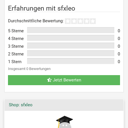
Erfahrungen mit sfxleo
Durchschnittliche Bewertung:
5 Sterne
0
4 Sterne
0
3 Sterne
0
2 Sterne
0
1 Stern
0
Insgesamt 0 Bewertungen
Jetzt Bewerten
Shop: sfxleo