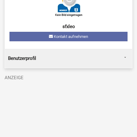
sfxleo
Kontakt aufnehmen
Benutzerprofil