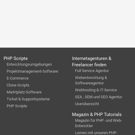
PHP Scripte
Internetagenturen &
Entwicklungsumgebungen
Freelancer finden
Full Service Agentur
Projektmanagement-Software
Webentwicklung &
E-Commerce
Softwareagentur
Clone-Scripts
Webhosting & IT-Service
Marktplatz-Software
SEA , SEM und SEO Agentur
Ticket & Supportsysteme
Userübersicht
PHP Scripte
Magazin & PHP Tutorials
Magazin für PHP- und Web-
Entwickler
Lernen mit unseren PHP-