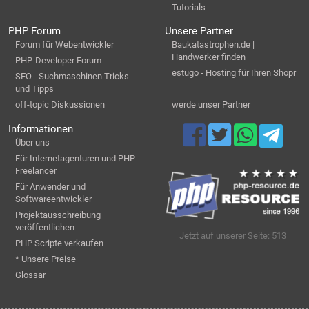
Tutorials
PHP Forum
Unsere Partner
Forum für Webentwickler
Baukatastrophen.de |
Handwerker finden
PHP-Developer Forum
estugo - Hosting für Ihren Shopr
SEO - Suchmaschinen Tricks
und Tipps
off-topic Diskussionen
werde unser Partner
Informationen
Über uns
Für Internetagenturen und PHP-
Freelancer
Für Anwender und
Softwareentwickler
Projektausschreibung
veröffentlichen
Jetzt auf unserer Seite: 513
PHP Scripte verkaufen
* Unsere Preise
Glossar